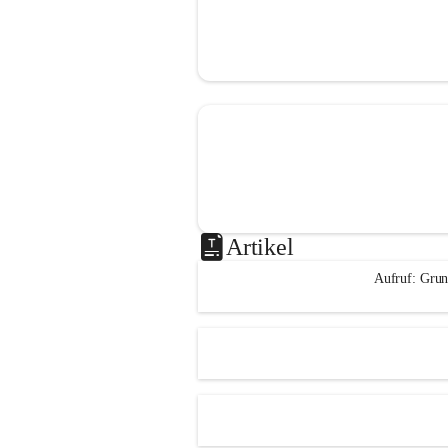
Artikel
Aufruf: Grun