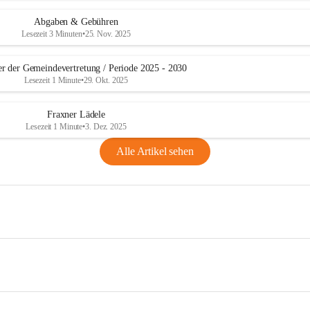
Abgaben & Gebühren
Lesezeit 3 Minuten
•
25. Nov. 2025
er der Gemeindevertretung / Periode 2025 - 2030
Lesezeit 1 Minute
•
29. Okt. 2025
Fraxner Lädele
Lesezeit 1 Minute
•
3. Dez. 2025
Alle Artikel sehen