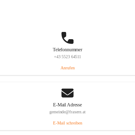
Im Dorf 3, 6833 Fraxern, AUT
Auf Karte ansehen
Telefonnummer
+43 5523 64511
Anrufen
E-Mail Adresse
gemeinde@fraxern.at
E-Mail schreiben