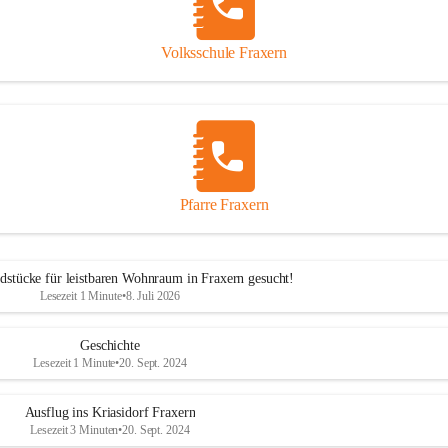
Volksschule Fraxern
Pfarre Fraxern
dstücke für leistbaren Wohnraum in Fraxern gesucht!
Lesezeit 1 Minute
•
8. Juli 2026
Geschichte
Lesezeit 1 Minute
•
20. Sept. 2024
Ausflug ins Kriasidorf Fraxern
Lesezeit 3 Minuten
•
20. Sept. 2024