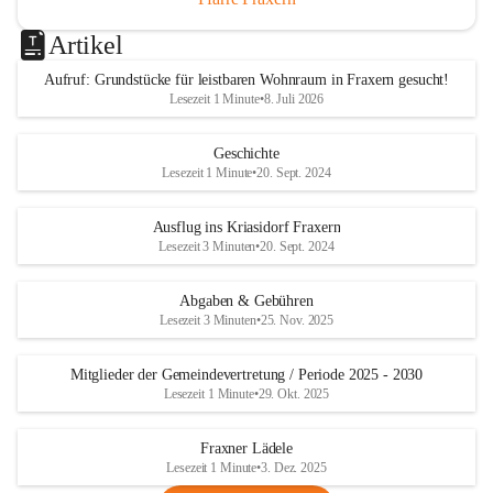
Artikel
Aufruf: Grundstücke für leistbaren Wohnraum in Fraxern gesucht!
Lesezeit 1 Minute
•
8. Juli 2026
Geschichte
Lesezeit 1 Minute
•
20. Sept. 2024
Ausflug ins Kriasidorf Fraxern
Lesezeit 3 Minuten
•
20. Sept. 2024
Abgaben & Gebühren
Lesezeit 3 Minuten
•
25. Nov. 2025
Mitglieder der Gemeindevertretung / Periode 2025 - 2030
Lesezeit 1 Minute
•
29. Okt. 2025
Fraxner Lädele
Lesezeit 1 Minute
•
3. Dez. 2025