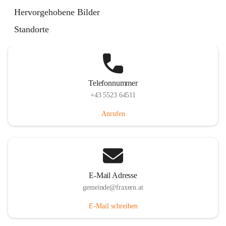
Im Dorf 3, 6833 Fraxern, AUT
Hervorgehobene Bilder
Auf Karte ansehen
Standorte
Telefonnummer
+43 5523 64511
Anrufen
E-Mail Adresse
gemeinde@fraxern.at
E-Mail schreiben