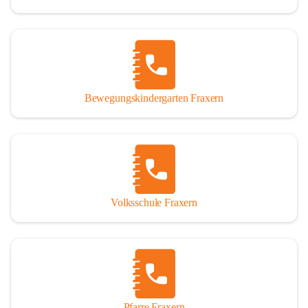
Bewegungskindergarten Fraxern
Volksschule Fraxern
Pfarre Fraxern