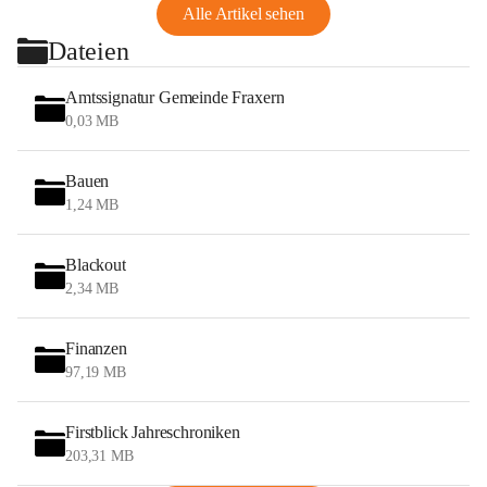
Alle Artikel sehen
Dateien
Amtssignatur Gemeinde Fraxern
0,03 MB
Bauen
1,24 MB
Blackout
2,34 MB
Finanzen
97,19 MB
Firstblick Jahreschroniken
203,31 MB