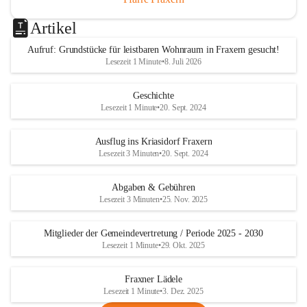
Artikel
Aufruf: Grundstücke für leistbaren Wohnraum in Fraxern gesucht!
Lesezeit 1 Minute
•
8. Juli 2026
Geschichte
Lesezeit 1 Minute
•
20. Sept. 2024
Ausflug ins Kriasidorf Fraxern
Lesezeit 3 Minuten
•
20. Sept. 2024
Abgaben & Gebühren
Lesezeit 3 Minuten
•
25. Nov. 2025
Mitglieder der Gemeindevertretung / Periode 2025 - 2030
Lesezeit 1 Minute
•
29. Okt. 2025
Fraxner Lädele
Lesezeit 1 Minute
•
3. Dez. 2025