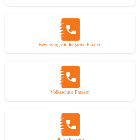
Bewegungskindergarten Fraxern
Volksschule Fraxern
Pfarre Fraxern