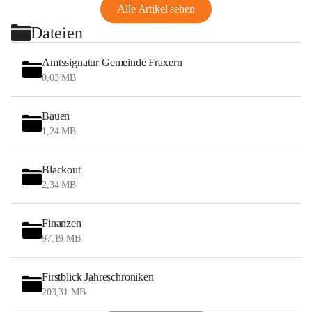
Alle Artikel sehen
Dateien
Amtssignatur Gemeinde Fraxern
0,03 MB
Bauen
1,24 MB
Blackout
2,34 MB
Finanzen
97,19 MB
Firstblick Jahreschroniken
203,31 MB