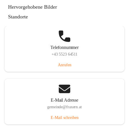
Im Dorf 3, 6833 Fraxern, AUT
Hervorgehobene Bilder
Auf Karte ansehen
Standorte
Telefonnummer
+43 5523 64511
Anrufen
E-Mail Adresse
gemeinde@fraxern.at
E-Mail schreiben