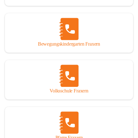
Bewegungskindergarten Fraxern
Volksschule Fraxern
Pfarre Fraxern