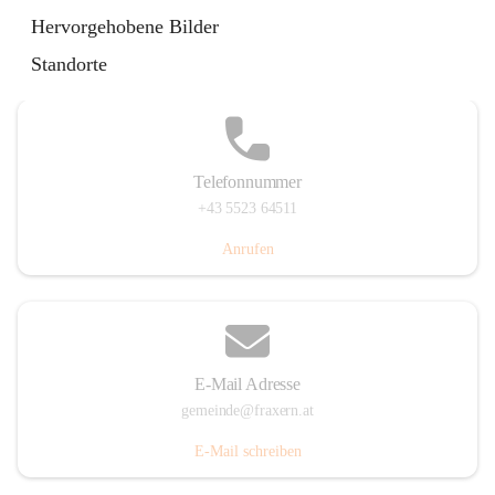
Im Dorf 3, 6833 Fraxern, AUT
Hervorgehobene Bilder
Auf Karte ansehen
Standorte
Telefonnummer
+43 5523 64511
Anrufen
E-Mail Adresse
gemeinde@fraxern.at
E-Mail schreiben