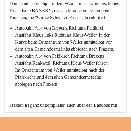
Dann sind sie richtig auf dem Weg in unser wunderschönes 
Kriasidorf FRAXERN, das auch für seine besonderen 
Kirschen, die "Große Schwarze Kriasi", berühmt ist:
Autobahn A14 von Bregenz Richtung Feldkirch, 
Ausfahrt Klaus links Richtung Klaus-Weiler. In der 
Kurve beim Ortszentrum von Weiler unmittelbar vor 
dem alten Gemeindeamt links abbiegen nach Fraxern.
Autobahn A14 von Feldkirch Richtung Bregenz, 
Ausfahrt Rankweil, Richtung Klaus Weiler fahren. 
Im Ortszentrum von Weiler unmittelbar nach der 
Pfarrkirche und dem alten Gemeindeamt rechts 
abbiegen nach Fraxern.
Fraxern ist ganz unkompliziert auch über den Landbus mit 
den öffentlichen Verkehrsmitteln zu erreichen. Die Linie 
492 fährt lt. Fahrplan des Verkehrsverbundes Vorarlberg an 
den Wochentagen regelmäßig zwischen Weiler und Fraxern.