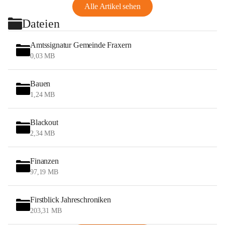
Alle Artikel sehen
Dateien
Amtssignatur Gemeinde Fraxern
0,03 MB
Bauen
1,24 MB
Blackout
2,34 MB
Finanzen
97,19 MB
Firstblick Jahreschroniken
203,31 MB