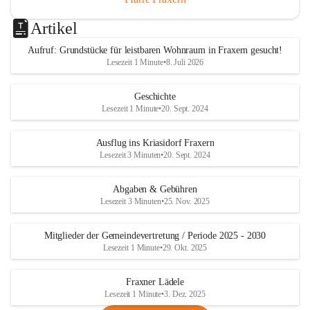
Artikel
Aufruf: Grundstücke für leistbaren Wohnraum in Fraxern gesucht!
Lesezeit 1 Minute
•
8. Juli 2026
Geschichte
Lesezeit 1 Minute
•
20. Sept. 2024
Ausflug ins Kriasidorf Fraxern
Lesezeit 3 Minuten
•
20. Sept. 2024
Abgaben & Gebühren
Lesezeit 3 Minuten
•
25. Nov. 2025
Mitglieder der Gemeindevertretung / Periode 2025 - 2030
Lesezeit 1 Minute
•
29. Okt. 2025
Fraxner Lädele
Lesezeit 1 Minute
•
3. Dez. 2025