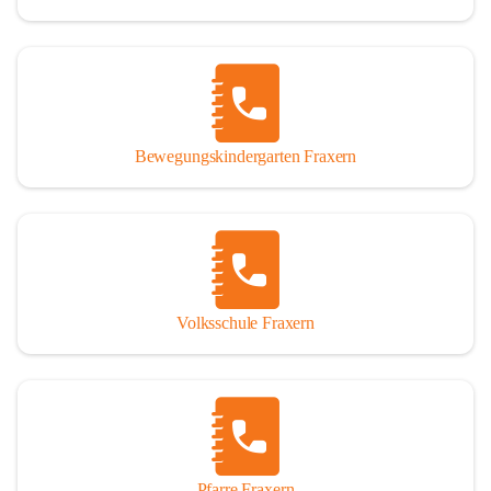
Bewegungskindergarten Fraxern
Volksschule Fraxern
Pfarre Fraxern