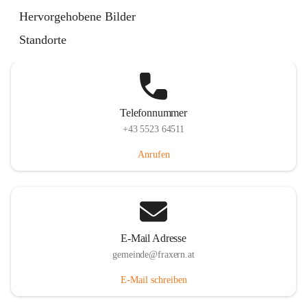
Im Dorf 3, 6833 Fraxern, AUT
Hervorgehobene Bilder
Auf Karte ansehen
Standorte
Telefonnummer
+43 5523 64511
Anrufen
E-Mail Adresse
gemeinde@fraxern.at
E-Mail schreiben