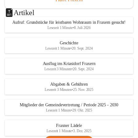
Artikel
Aufruf: Grundstücke für leistbaren Wohnraum in Fraxern gesucht!
Lesezeit 1 Minute
•
8. Juli 2026
Geschichte
Lesezeit 1 Minute
•
20. Sept. 2024
Ausflug ins Kriasidorf Fraxern
Lesezeit 3 Minuten
•
20. Sept. 2024
Abgaben & Gebühren
Lesezeit 3 Minuten
•
25. Nov. 2025
Mitglieder der Gemeindevertretung / Periode 2025 - 2030
Lesezeit 1 Minute
•
29. Okt. 2025
Fraxner Lädele
Lesezeit 1 Minute
•
3. Dez. 2025