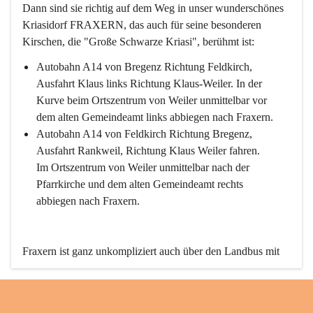
Dann sind sie richtig auf dem Weg in unser wunderschönes 
Kriasidorf FRAXERN, das auch für seine besonderen 
Kirschen, die "Große Schwarze Kriasi", berühmt ist:
Autobahn A14 von Bregenz Richtung Feldkirch, 
Ausfahrt Klaus links Richtung Klaus-Weiler. In der 
Kurve beim Ortszentrum von Weiler unmittelbar vor 
dem alten Gemeindeamt links abbiegen nach Fraxern.
Autobahn A14 von Feldkirch Richtung Bregenz, 
Ausfahrt Rankweil, Richtung Klaus Weiler fahren. 
Im Ortszentrum von Weiler unmittelbar nach der 
Pfarrkirche und dem alten Gemeindeamt rechts 
abbiegen nach Fraxern.
Fraxern ist ganz unkompliziert auch über den Landbus mit 
den öffentlichen Verkehrsmitteln zu erreichen. Die Linie 
492 fährt lt. Fahrplan des Verkehrsverbundes Vorarlberg an 
den Wochentagen regelmäßig zwischen Weiler und Fraxern.