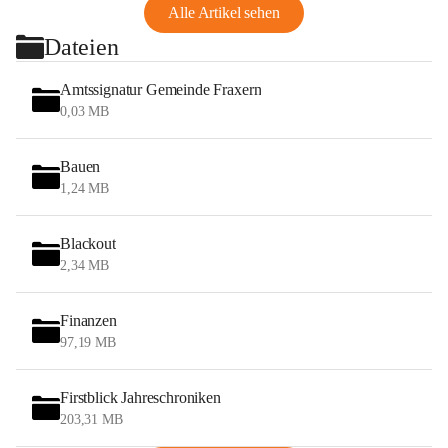
Alle Artikel sehen
Dateien
Amtssignatur Gemeinde Fraxern
0,03 MB
Bauen
1,24 MB
Blackout
2,34 MB
Finanzen
97,19 MB
Firstblick Jahreschroniken
203,31 MB