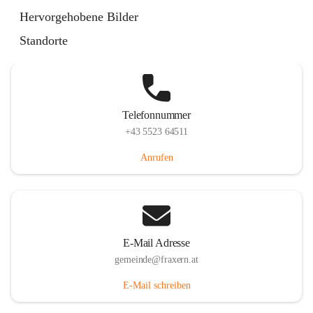
Im Dorf 3, 6833 Fraxern, AUT
Hervorgehobene Bilder
Auf Karte ansehen
Standorte
Telefonnummer
+43 5523 64511
Anrufen
E-Mail Adresse
gemeinde@fraxern.at
E-Mail schreiben