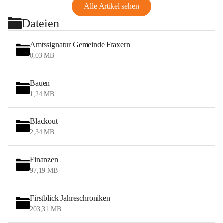
Alle Artikel sehen
Dateien
Amtssignatur Gemeinde Fraxern
0,03 MB
Bauen
1,24 MB
Blackout
2,34 MB
Finanzen
97,19 MB
Firstblick Jahreschroniken
203,31 MB