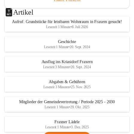
Artikel
Aufruf: Grundstücke für leistbaren Wohnraum in Fraxern gesucht!
Lesezeit 1 Minute
•
8. Juli 2026
Geschichte
Lesezeit 1 Minute
•
20. Sept. 2024
Ausflug ins Kriasidorf Fraxern
Lesezeit 3 Minuten
•
20. Sept. 2024
Abgaben & Gebühren
Lesezeit 3 Minuten
•
25. Nov. 2025
Mitglieder der Gemeindevertretung / Periode 2025 - 2030
Lesezeit 1 Minute
•
29. Okt. 2025
Fraxner Lädele
Lesezeit 1 Minute
•
3. Dez. 2025