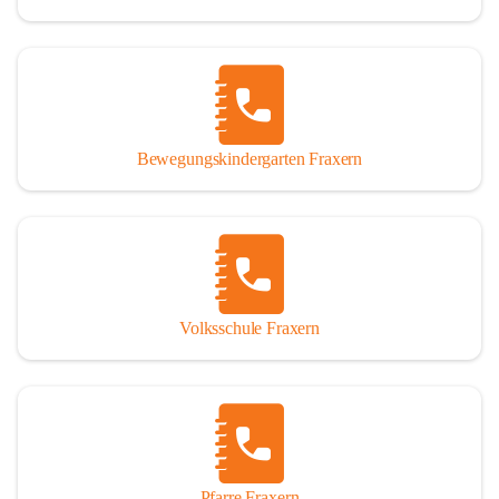
Bewegungskindergarten Fraxern
Volksschule Fraxern
Pfarre Fraxern