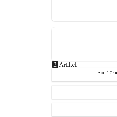
Artikel
Aufruf: Grun