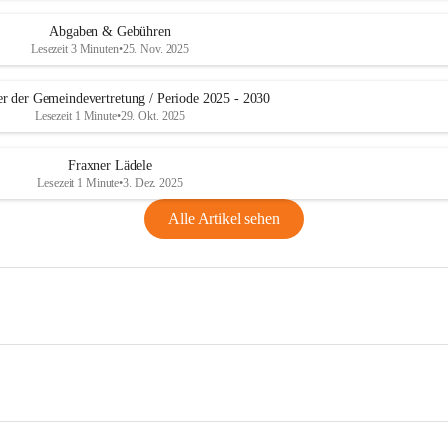
Abgaben & Gebühren
Lesezeit 3 Minuten
•
25. Nov. 2025
er der Gemeindevertretung / Periode 2025 - 2030
Lesezeit 1 Minute
•
29. Okt. 2025
Fraxner Lädele
Lesezeit 1 Minute
•
3. Dez. 2025
Alle Artikel sehen