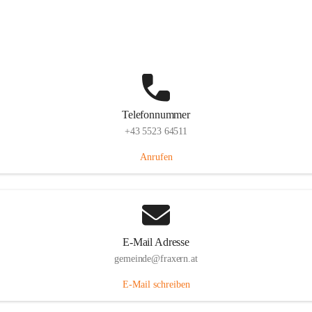
Im Dorf 3, 6833 Fraxern, AUT
Auf Karte ansehen
Telefonnummer
+43 5523 64511
Anrufen
E-Mail Adresse
gemeinde@fraxern.at
E-Mail schreiben