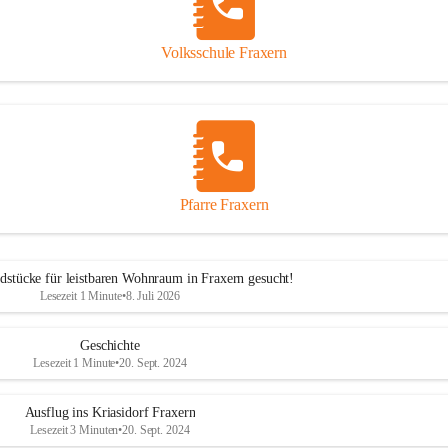
Volksschule Fraxern
Pfarre Fraxern
dstücke für leistbaren Wohnraum in Fraxern gesucht!
Lesezeit 1 Minute
•
8. Juli 2026
Geschichte
Lesezeit 1 Minute
•
20. Sept. 2024
Ausflug ins Kriasidorf Fraxern
Lesezeit 3 Minuten
•
20. Sept. 2024