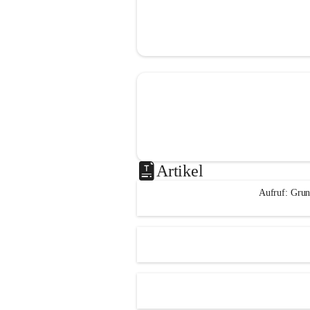
Artikel
Aufruf: Grun