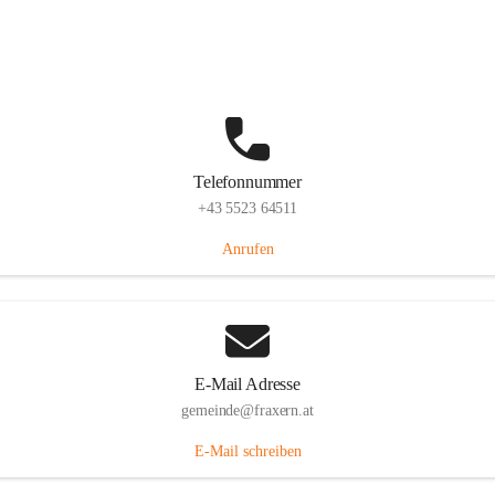
Im Dorf 3, 6833 Fraxern, AUT
Auf Karte ansehen
Telefonnummer
+43 5523 64511
Anrufen
E-Mail Adresse
gemeinde@fraxern.at
E-Mail schreiben