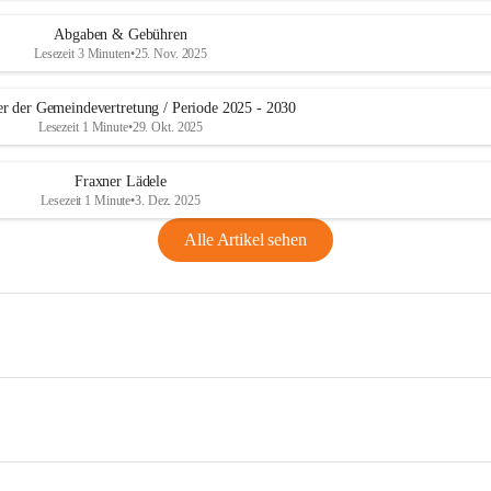
Abgaben & Gebühren
Lesezeit 3 Minuten
•
25. Nov. 2025
er der Gemeindevertretung / Periode 2025 - 2030
Lesezeit 1 Minute
•
29. Okt. 2025
Fraxner Lädele
Lesezeit 1 Minute
•
3. Dez. 2025
Alle Artikel sehen