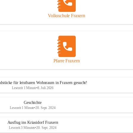
Volksschule Fraxern
Pfarre Fraxern
dstücke für leistbaren Wohnraum in Fraxern gesucht!
Lesezeit 1 Minute
•
8. Juli 2026
Geschichte
Lesezeit 1 Minute
•
20. Sept. 2024
Ausflug ins Kriasidorf Fraxern
Lesezeit 3 Minuten
•
20. Sept. 2024