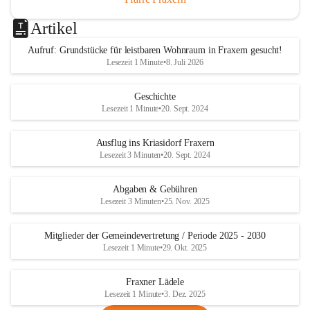
Artikel
Aufruf: Grundstücke für leistbaren Wohnraum in Fraxern gesucht!
Lesezeit 1 Minute
•
8. Juli 2026
Geschichte
Lesezeit 1 Minute
•
20. Sept. 2024
Ausflug ins Kriasidorf Fraxern
Lesezeit 3 Minuten
•
20. Sept. 2024
Abgaben & Gebühren
Lesezeit 3 Minuten
•
25. Nov. 2025
Mitglieder der Gemeindevertretung / Periode 2025 - 2030
Lesezeit 1 Minute
•
29. Okt. 2025
Fraxner Lädele
Lesezeit 1 Minute
•
3. Dez. 2025