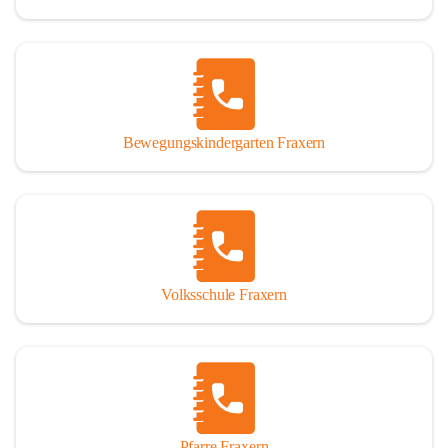
Bewegungskindergarten Fraxern
Volksschule Fraxern
Pfarre Fraxern