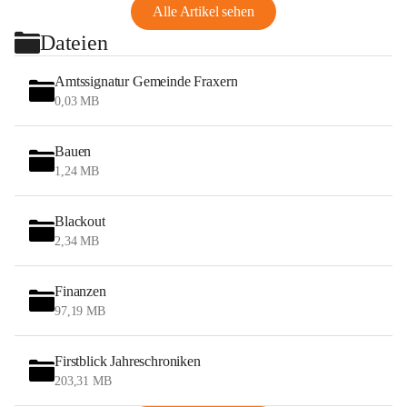
Alle Artikel sehen
Dateien
Amtssignatur Gemeinde Fraxern
0,03 MB
Bauen
1,24 MB
Blackout
2,34 MB
Finanzen
97,19 MB
Firstblick Jahreschroniken
203,31 MB