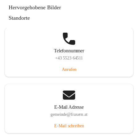
Im Dorf 3, 6833 Fraxern, AUT
Hervorgehobene Bilder
Auf Karte ansehen
Standorte
Telefonnummer
+43 5523 64511
Anrufen
E-Mail Adresse
gemeinde@fraxern.at
E-Mail schreiben