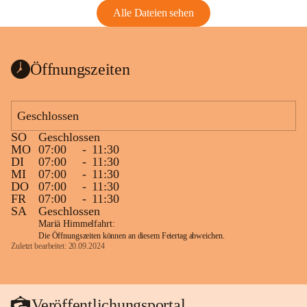
Alle Dateien sehen
Öffnungszeiten
Geschlossen
SO
Geschlossen
MO
07:00
-
11:30
DI
07:00
-
11:30
MI
07:00
-
11:30
DO
07:00
-
11:30
FR
07:00
-
11:30
SA
Geschlossen
Mariä Himmelfahrt:
Die Öffnungszeiten können an diesem Feiertag abweichen.
Zuletzt bearbeitet: 20.09.2024
Veröffentlichungsportal