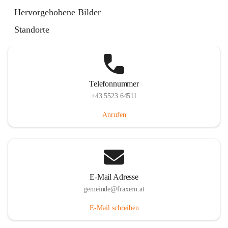
Im Dorf 3, 6833 Fraxern, AUT
Hervorgehobene Bilder
Auf Karte ansehen
Standorte
Telefonnummer
+43 5523 64511
Anrufen
E-Mail Adresse
gemeinde@fraxern.at
E-Mail schreiben