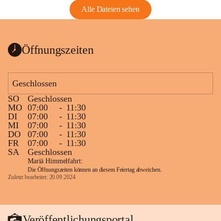
Alle Dateien sehen
Öffnungszeiten
Geschlossen
SO
Geschlossen
MO
07:00
-
11:30
DI
07:00
-
11:30
MI
07:00
-
11:30
DO
07:00
-
11:30
FR
07:00
-
11:30
SA
Geschlossen
Mariä Himmelfahrt:
Die Öffnungszeiten können an diesem Feiertag abweichen.
Zuletzt bearbeitet: 20.09.2024
Veröffentlichungsportal