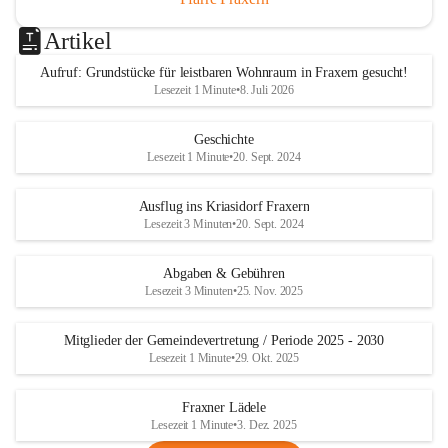
Artikel
Aufruf: Grundstücke für leistbaren Wohnraum in Fraxern gesucht!
Lesezeit 1 Minute
•
8. Juli 2026
Geschichte
Lesezeit 1 Minute
•
20. Sept. 2024
Ausflug ins Kriasidorf Fraxern
Lesezeit 3 Minuten
•
20. Sept. 2024
Abgaben & Gebühren
Lesezeit 3 Minuten
•
25. Nov. 2025
Mitglieder der Gemeindevertretung / Periode 2025 - 2030
Lesezeit 1 Minute
•
29. Okt. 2025
Fraxner Lädele
Lesezeit 1 Minute
•
3. Dez. 2025