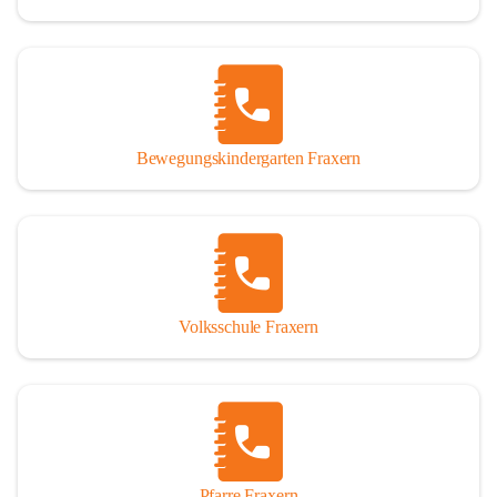
Bewegungskindergarten Fraxern
Volksschule Fraxern
Pfarre Fraxern