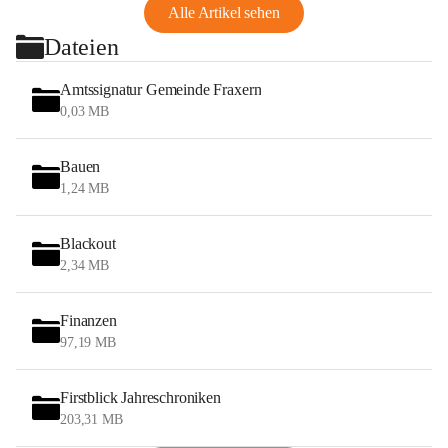
Alle Artikel sehen
Dateien
Amtssignatur Gemeinde Fraxern
0,03 MB
Bauen
1,24 MB
Blackout
2,34 MB
Finanzen
97,19 MB
Firstblick Jahreschroniken
203,31 MB