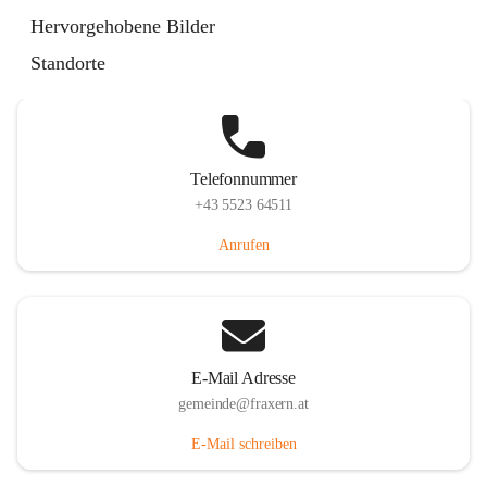
Im Dorf 3, 6833 Fraxern, AUT
Hervorgehobene Bilder
Auf Karte ansehen
Standorte
Telefonnummer
+43 5523 64511
Anrufen
E-Mail Adresse
gemeinde@fraxern.at
E-Mail schreiben