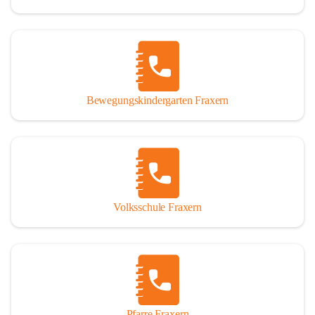
Bewegungskindergarten Fraxern
Volksschule Fraxern
Pfarre Fraxern