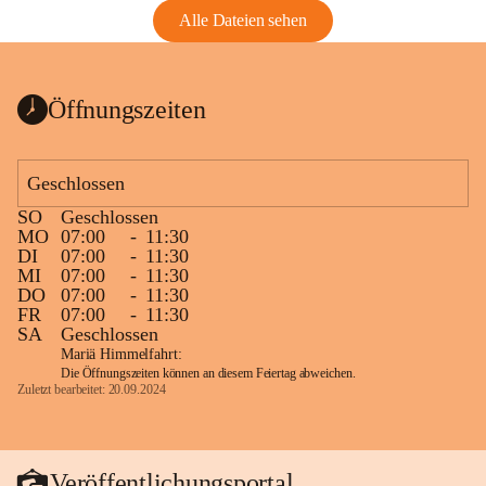
Alle Dateien sehen
Öffnungszeiten
Geschlossen
SO
Geschlossen
MO
07:00
-
11:30
DI
07:00
-
11:30
MI
07:00
-
11:30
DO
07:00
-
11:30
FR
07:00
-
11:30
SA
Geschlossen
Mariä Himmelfahrt:
Die Öffnungszeiten können an diesem Feiertag abweichen.
Zuletzt bearbeitet: 20.09.2024
Veröffentlichungsportal