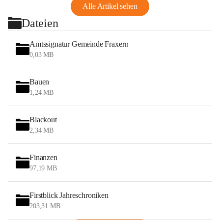
Alle Artikel sehen
Dateien
Amtssignatur Gemeinde Fraxern
0,03 MB
Bauen
1,24 MB
Blackout
2,34 MB
Finanzen
97,19 MB
Firstblick Jahreschroniken
203,31 MB