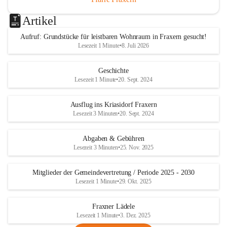
Artikel
Aufruf: Grundstücke für leistbaren Wohnraum in Fraxern gesucht!
Lesezeit 1 Minute
•
8. Juli 2026
Geschichte
Lesezeit 1 Minute
•
20. Sept. 2024
Ausflug ins Kriasidorf Fraxern
Lesezeit 3 Minuten
•
20. Sept. 2024
Abgaben & Gebühren
Lesezeit 3 Minuten
•
25. Nov. 2025
Mitglieder der Gemeindevertretung / Periode 2025 - 2030
Lesezeit 1 Minute
•
29. Okt. 2025
Fraxner Lädele
Lesezeit 1 Minute
•
3. Dez. 2025