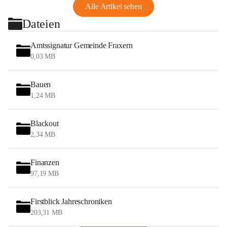
Alle Artikel sehen
Dateien
Amtssignatur Gemeinde Fraxern
0,03 MB
Bauen
1,24 MB
Blackout
2,34 MB
Finanzen
97,19 MB
Firstblick Jahreschroniken
203,31 MB