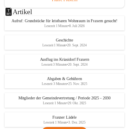
Artikel
Aufruf: Grundstücke für leistbaren Wohnraum in Fraxern gesucht!
Lesezeit 1 Minute
•
8. Juli 2026
Geschichte
Lesezeit 1 Minute
•
20. Sept. 2024
Ausflug ins Kriasidorf Fraxern
Lesezeit 3 Minuten
•
20. Sept. 2024
Abgaben & Gebühren
Lesezeit 3 Minuten
•
25. Nov. 2025
Mitglieder der Gemeindevertretung / Periode 2025 - 2030
Lesezeit 1 Minute
•
29. Okt. 2025
Fraxner Lädele
Lesezeit 1 Minute
•
3. Dez. 2025