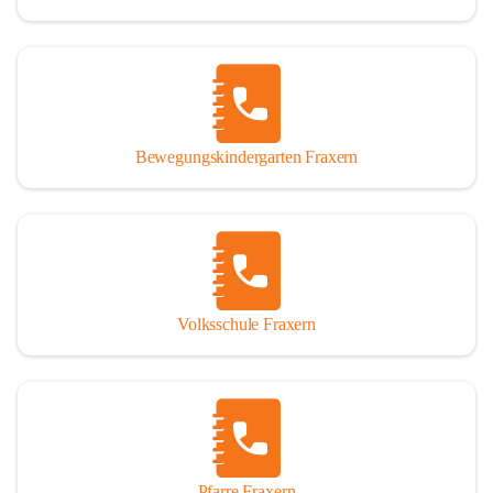
Bewegungskindergarten Fraxern
Volksschule Fraxern
Pfarre Fraxern