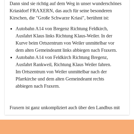
Dann sind sie richtig auf dem Weg in unser wunderschönes 
Kriasidorf FRAXERN, das auch für seine besonderen 
Kirschen, die "Große Schwarze Kriasi", berühmt ist:
Autobahn A14 von Bregenz Richtung Feldkirch, 
Ausfahrt Klaus links Richtung Klaus-Weiler. In der 
Kurve beim Ortszentrum von Weiler unmittelbar vor 
dem alten Gemeindeamt links abbiegen nach Fraxern.
Autobahn A14 von Feldkirch Richtung Bregenz, 
Ausfahrt Rankweil, Richtung Klaus Weiler fahren. 
Im Ortszentrum von Weiler unmittelbar nach der 
Pfarrkirche und dem alten Gemeindeamt rechts 
abbiegen nach Fraxern.
Fraxern ist ganz unkompliziert auch über den Landbus mit 
den öffentlichen Verkehrsmitteln zu erreichen. Die Linie 
492 fährt lt. Fahrplan des Verkehrsverbundes Vorarlberg an 
den Wochentagen regelmäßig zwischen Weiler und Fraxern.