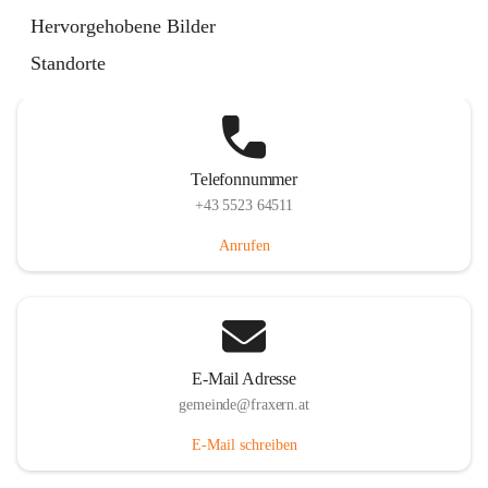
Im Dorf 3, 6833 Fraxern, AUT
Hervorgehobene Bilder
Auf Karte ansehen
Standorte
Telefonnummer
+43 5523 64511
Anrufen
E-Mail Adresse
gemeinde@fraxern.at
E-Mail schreiben