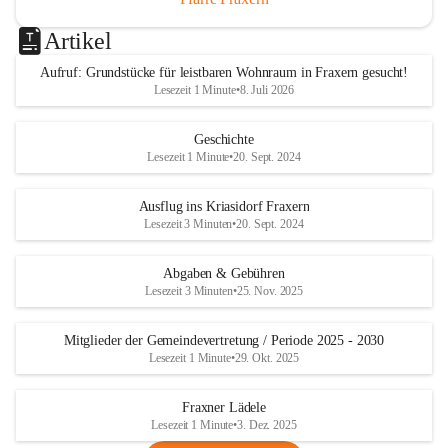
Artikel
Aufruf: Grundstücke für leistbaren Wohnraum in Fraxern gesucht!
Lesezeit 1 Minute
•
8. Juli 2026
Geschichte
Lesezeit 1 Minute
•
20. Sept. 2024
Ausflug ins Kriasidorf Fraxern
Lesezeit 3 Minuten
•
20. Sept. 2024
Abgaben & Gebühren
Lesezeit 3 Minuten
•
25. Nov. 2025
Mitglieder der Gemeindevertretung / Periode 2025 - 2030
Lesezeit 1 Minute
•
29. Okt. 2025
Fraxner Lädele
Lesezeit 1 Minute
•
3. Dez. 2025