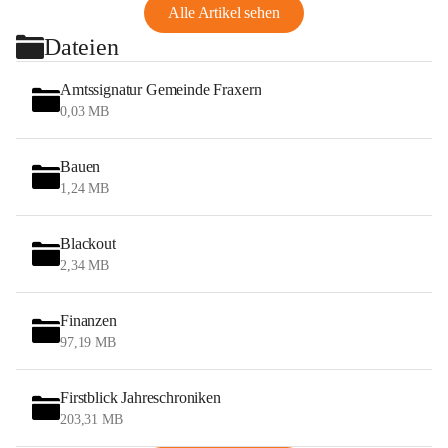
Alle Artikel sehen
Dateien
Amtssignatur Gemeinde Fraxern
0,03 MB
Bauen
1,24 MB
Blackout
2,34 MB
Finanzen
97,19 MB
Firstblick Jahreschroniken
203,31 MB