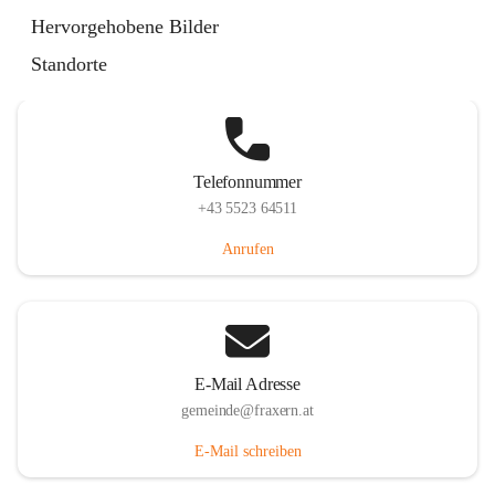
Im Dorf 3, 6833 Fraxern, AUT
Hervorgehobene Bilder
Auf Karte ansehen
Standorte
Telefonnummer
+43 5523 64511
Anrufen
E-Mail Adresse
gemeinde@fraxern.at
E-Mail schreiben