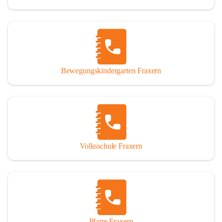
Bewegungskindergarten Fraxern
Volksschule Fraxern
Pfarre Fraxern