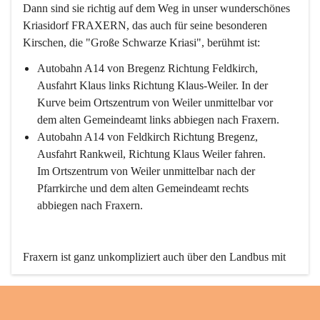
Dann sind sie richtig auf dem Weg in unser wunderschönes 
Kriasidorf FRAXERN, das auch für seine besonderen 
Kirschen, die "Große Schwarze Kriasi", berühmt ist:
Autobahn A14 von Bregenz Richtung Feldkirch, 
Ausfahrt Klaus links Richtung Klaus-Weiler. In der 
Kurve beim Ortszentrum von Weiler unmittelbar vor 
dem alten Gemeindeamt links abbiegen nach Fraxern.
Autobahn A14 von Feldkirch Richtung Bregenz, 
Ausfahrt Rankweil, Richtung Klaus Weiler fahren. 
Im Ortszentrum von Weiler unmittelbar nach der 
Pfarrkirche und dem alten Gemeindeamt rechts 
abbiegen nach Fraxern.
Fraxern ist ganz unkompliziert auch über den Landbus mit 
den öffentlichen Verkehrsmitteln zu erreichen. Die Linie 
492 fährt lt. Fahrplan des Verkehrsverbundes Vorarlberg an 
den Wochentagen regelmäßig zwischen Weiler und Fraxern.