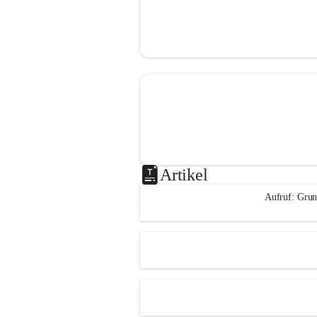
Artikel
Aufruf: Grun