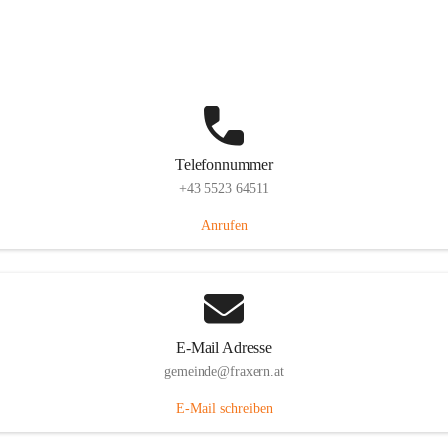
Im Dorf 3, 6833 Fraxern, AUT
Auf Karte ansehen
Telefonnummer
+43 5523 64511
Anrufen
E-Mail Adresse
gemeinde@fraxern.at
E-Mail schreiben