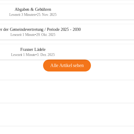
Abgaben & Gebühren
Lesezeit 3 Minuten
•
25. Nov. 2025
er der Gemeindevertretung / Periode 2025 - 2030
Lesezeit 1 Minute
•
29. Okt. 2025
Fraxner Lädele
Lesezeit 1 Minute
•
3. Dez. 2025
Alle Artikel sehen