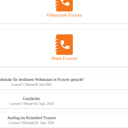
Volksschule Fraxern
Pfarre Fraxern
dstücke für leistbaren Wohnraum in Fraxern gesucht!
Lesezeit 1 Minute
•
8. Juli 2026
Geschichte
Lesezeit 1 Minute
•
20. Sept. 2024
Ausflug ins Kriasidorf Fraxern
Lesezeit 3 Minuten
•
20. Sept. 2024