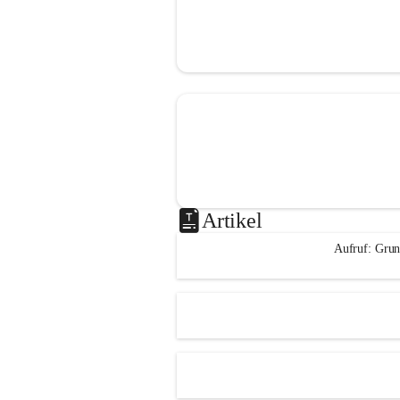
Artikel
Aufruf: Grun