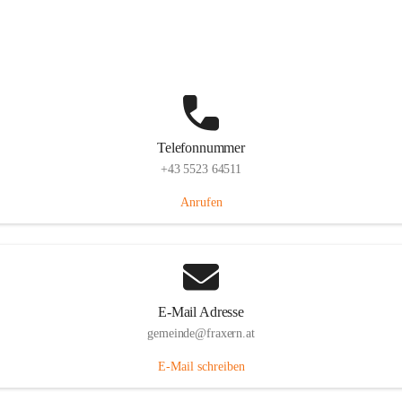
Im Dorf 3, 6833 Fraxern, AUT
Auf Karte ansehen
Telefonnummer
+43 5523 64511
Anrufen
E-Mail Adresse
gemeinde@fraxern.at
E-Mail schreiben