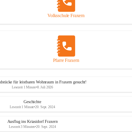
Volksschule Fraxern
Pfarre Fraxern
dstücke für leistbaren Wohnraum in Fraxern gesucht!
Lesezeit 1 Minute
•
8. Juli 2026
Geschichte
Lesezeit 1 Minute
•
20. Sept. 2024
Ausflug ins Kriasidorf Fraxern
Lesezeit 3 Minuten
•
20. Sept. 2024