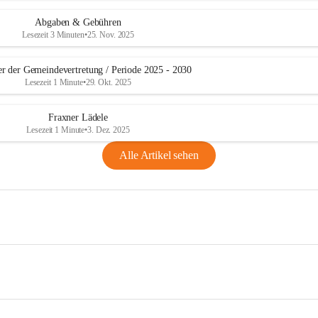
Abgaben & Gebühren
Lesezeit 3 Minuten
•
25. Nov. 2025
er der Gemeindevertretung / Periode 2025 - 2030
Lesezeit 1 Minute
•
29. Okt. 2025
Fraxner Lädele
Lesezeit 1 Minute
•
3. Dez. 2025
Alle Artikel sehen