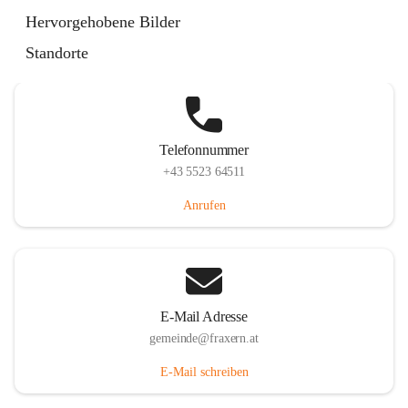
Im Dorf 3, 6833 Fraxern, AUT
Hervorgehobene Bilder
Auf Karte ansehen
Standorte
Telefonnummer
+43 5523 64511
Anrufen
E-Mail Adresse
gemeinde@fraxern.at
E-Mail schreiben