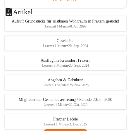
Artikel
Aufruf: Grundstücke für leistbaren Wohnraum in Fraxern gesucht!
Lesezeit 1 Minute
•
8. Juli 2026
Geschichte
Lesezeit 1 Minute
•
20. Sept. 2024
Ausflug ins Kriasidorf Fraxern
Lesezeit 3 Minuten
•
20. Sept. 2024
Abgaben & Gebühren
Lesezeit 3 Minuten
•
25. Nov. 2025
Mitglieder der Gemeindevertretung / Periode 2025 - 2030
Lesezeit 1 Minute
•
29. Okt. 2025
Fraxner Lädele
Lesezeit 1 Minute
•
3. Dez. 2025