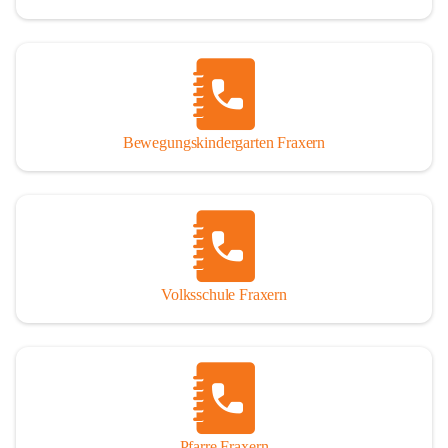
Bewegungskindergarten Fraxern
Volksschule Fraxern
Pfarre Fraxern