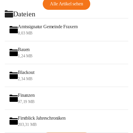
Alle Artikel sehen
Dateien
Amtssignatur Gemeinde Fraxern
0,03 MB
Bauen
1,24 MB
Blackout
2,34 MB
Finanzen
97,19 MB
Firstblick Jahreschroniken
203,31 MB