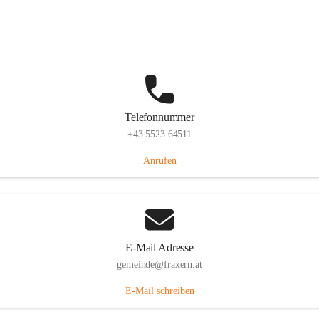
Im Dorf 3, 6833 Fraxern, AUT
Auf Karte ansehen
Telefonnummer
+43 5523 64511
Anrufen
E-Mail Adresse
gemeinde@fraxern.at
E-Mail schreiben