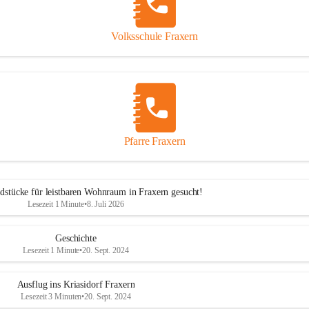
Volksschule Fraxern
Pfarre Fraxern
dstücke für leistbaren Wohnraum in Fraxern gesucht!
Lesezeit 1 Minute
•
8. Juli 2026
Geschichte
Lesezeit 1 Minute
•
20. Sept. 2024
Ausflug ins Kriasidorf Fraxern
Lesezeit 3 Minuten
•
20. Sept. 2024