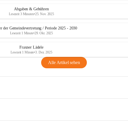
Abgaben & Gebühren
Lesezeit 3 Minuten
•
25. Nov. 2025
er der Gemeindevertretung / Periode 2025 - 2030
Lesezeit 1 Minute
•
29. Okt. 2025
Fraxner Lädele
Lesezeit 1 Minute
•
3. Dez. 2025
Alle Artikel sehen