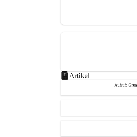
Artikel
Aufruf: Grun