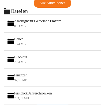
Alle Artikel sehen
Dateien
Amtssignatur Gemeinde Fraxern
0,03 MB
Bauen
1,24 MB
Blackout
2,34 MB
Finanzen
97,19 MB
Firstblick Jahreschroniken
203,31 MB