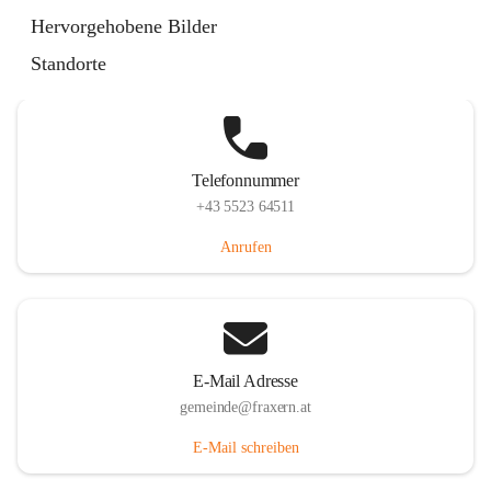
Im Dorf 3, 6833 Fraxern, AUT
Hervorgehobene Bilder
Auf Karte ansehen
Standorte
Telefonnummer
+43 5523 64511
Anrufen
E-Mail Adresse
gemeinde@fraxern.at
E-Mail schreiben