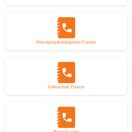
Bewegungskindergarten Fraxern
Volksschule Fraxern
Pfarre Fraxern