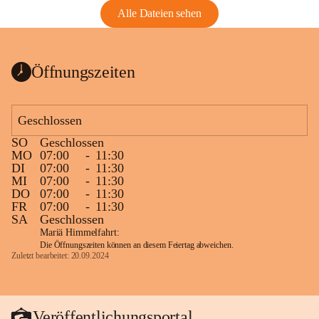
Alle Dateien sehen
Öffnungszeiten
Geschlossen
SO
Geschlossen
MO
07:00
-
11:30
DI
07:00
-
11:30
MI
07:00
-
11:30
DO
07:00
-
11:30
FR
07:00
-
11:30
SA
Geschlossen
Mariä Himmelfahrt:
Die Öffnungszeiten können an diesem Feiertag abweichen.
Zuletzt bearbeitet: 20.09.2024
Veröffentlichungsportal