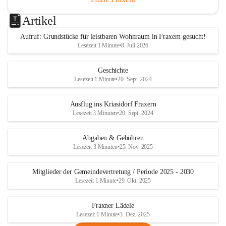
Artikel
Aufruf: Grundstücke für leistbaren Wohnraum in Fraxern gesucht!
Lesezeit 1 Minute
•
8. Juli 2026
Geschichte
Lesezeit 1 Minute
•
20. Sept. 2024
Ausflug ins Kriasidorf Fraxern
Lesezeit 3 Minuten
•
20. Sept. 2024
Abgaben & Gebühren
Lesezeit 3 Minuten
•
25. Nov. 2025
Mitglieder der Gemeindevertretung / Periode 2025 - 2030
Lesezeit 1 Minute
•
29. Okt. 2025
Fraxner Lädele
Lesezeit 1 Minute
•
3. Dez. 2025