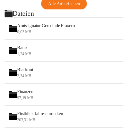
Alle Artikel sehen
Dateien
Amtssignatur Gemeinde Fraxern
0,03 MB
Bauen
1,24 MB
Blackout
2,34 MB
Finanzen
97,19 MB
Firstblick Jahreschroniken
203,31 MB