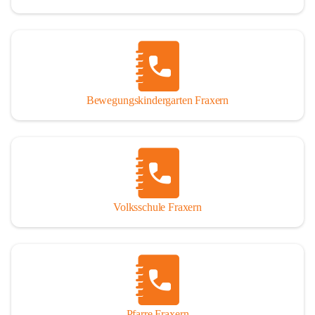
Bewegungskindergarten Fraxern
Volksschule Fraxern
Pfarre Fraxern