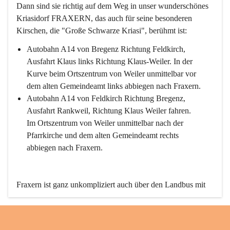
Dann sind sie richtig auf dem Weg in unser wunderschönes 
Kriasidorf FRAXERN, das auch für seine besonderen 
Kirschen, die "Große Schwarze Kriasi", berühmt ist:
Autobahn A14 von Bregenz Richtung Feldkirch, 
Ausfahrt Klaus links Richtung Klaus-Weiler. In der 
Kurve beim Ortszentrum von Weiler unmittelbar vor 
dem alten Gemeindeamt links abbiegen nach Fraxern.
Autobahn A14 von Feldkirch Richtung Bregenz, 
Ausfahrt Rankweil, Richtung Klaus Weiler fahren. 
Im Ortszentrum von Weiler unmittelbar nach der 
Pfarrkirche und dem alten Gemeindeamt rechts 
abbiegen nach Fraxern.
Fraxern ist ganz unkompliziert auch über den Landbus mit 
den öffentlichen Verkehrsmitteln zu erreichen. Die Linie 
492 fährt lt. Fahrplan des Verkehrsverbundes Vorarlberg an 
den Wochentagen regelmäßig zwischen Weiler und Fraxern.