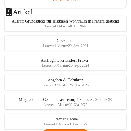
Artikel
Aufruf: Grundstücke für leistbaren Wohnraum in Fraxern gesucht!
Lesezeit 1 Minute
•
8. Juli 2026
Geschichte
Lesezeit 1 Minute
•
20. Sept. 2024
Ausflug ins Kriasidorf Fraxern
Lesezeit 3 Minuten
•
20. Sept. 2024
Abgaben & Gebühren
Lesezeit 3 Minuten
•
25. Nov. 2025
Mitglieder der Gemeindevertretung / Periode 2025 - 2030
Lesezeit 1 Minute
•
29. Okt. 2025
Fraxner Lädele
Lesezeit 1 Minute
•
3. Dez. 2025