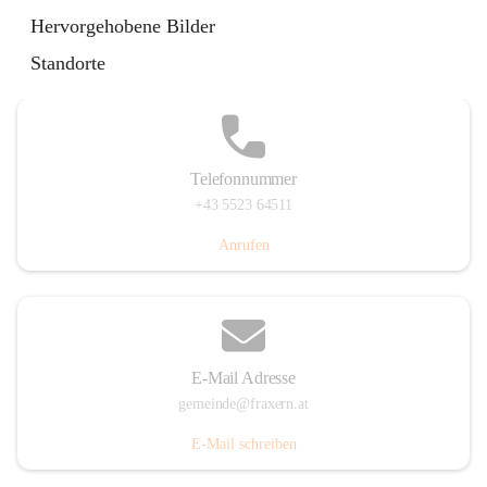
Im Dorf 3, 6833 Fraxern, AUT
Hervorgehobene Bilder
Auf Karte ansehen
Standorte
Telefonnummer
+43 5523 64511
Anrufen
E-Mail Adresse
gemeinde@fraxern.at
E-Mail schreiben