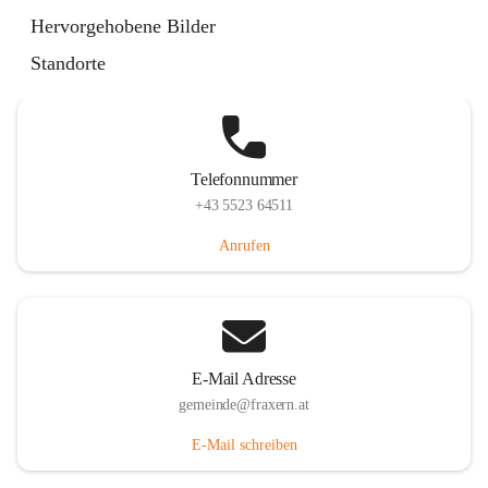
Im Dorf 3, 6833 Fraxern, AUT
Hervorgehobene Bilder
Auf Karte ansehen
Standorte
Telefonnummer
+43 5523 64511
Anrufen
E-Mail Adresse
gemeinde@fraxern.at
E-Mail schreiben