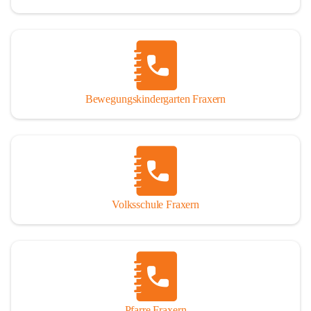
Bewegungskindergarten Fraxern
Volksschule Fraxern
Pfarre Fraxern