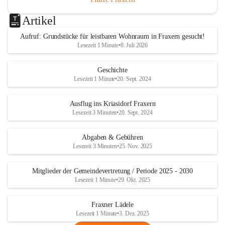
Artikel
Aufruf: Grundstücke für leistbaren Wohnraum in Fraxern gesucht!
Lesezeit 1 Minute
•
8. Juli 2026
Geschichte
Lesezeit 1 Minute
•
20. Sept. 2024
Ausflug ins Kriasidorf Fraxern
Lesezeit 3 Minuten
•
20. Sept. 2024
Abgaben & Gebühren
Lesezeit 3 Minuten
•
25. Nov. 2025
Mitglieder der Gemeindevertretung / Periode 2025 - 2030
Lesezeit 1 Minute
•
29. Okt. 2025
Fraxner Lädele
Lesezeit 1 Minute
•
3. Dez. 2025