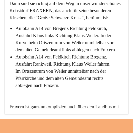
Dann sind sie richtig auf dem Weg in unser wunderschönes 
Kriasidorf FRAXERN, das auch für seine besonderen 
Kirschen, die "Große Schwarze Kriasi", berühmt ist:
Autobahn A14 von Bregenz Richtung Feldkirch, 
Ausfahrt Klaus links Richtung Klaus-Weiler. In der 
Kurve beim Ortszentrum von Weiler unmittelbar vor 
dem alten Gemeindeamt links abbiegen nach Fraxern.
Autobahn A14 von Feldkirch Richtung Bregenz, 
Ausfahrt Rankweil, Richtung Klaus Weiler fahren. 
Im Ortszentrum von Weiler unmittelbar nach der 
Pfarrkirche und dem alten Gemeindeamt rechts 
abbiegen nach Fraxern.
Fraxern ist ganz unkompliziert auch über den Landbus mit 
den öffentlichen Verkehrsmitteln zu erreichen. Die Linie 
492 fährt lt. Fahrplan des Verkehrsverbundes Vorarlberg an 
den Wochentagen regelmäßig zwischen Weiler und Fraxern.