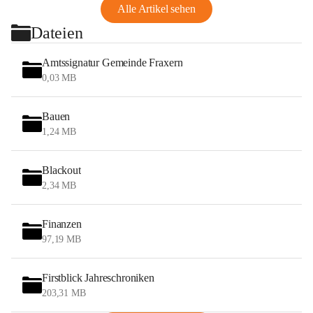
Alle Artikel sehen
Dateien
Amtssignatur Gemeinde Fraxern
0,03 MB
Bauen
1,24 MB
Blackout
2,34 MB
Finanzen
97,19 MB
Firstblick Jahreschroniken
203,31 MB