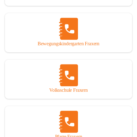
Bewegungskindergarten Fraxern
Volksschule Fraxern
Pfarre Fraxern