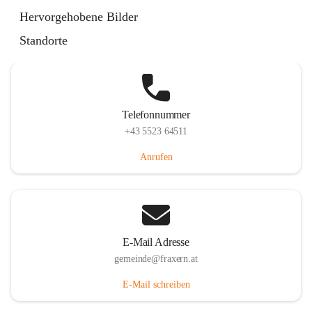
Im Dorf 3, 6833 Fraxern, AUT
Hervorgehobene Bilder
Auf Karte ansehen
Standorte
Telefonnummer
+43 5523 64511
Anrufen
E-Mail Adresse
gemeinde@fraxern.at
E-Mail schreiben