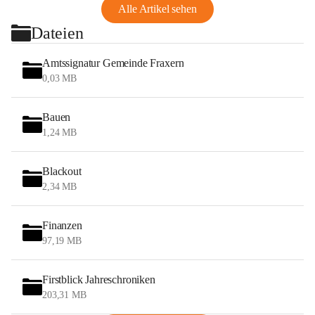
Alle Artikel sehen
Dateien
Amtssignatur Gemeinde Fraxern
0,03 MB
Bauen
1,24 MB
Blackout
2,34 MB
Finanzen
97,19 MB
Firstblick Jahreschroniken
203,31 MB