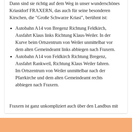
Dann sind sie richtig auf dem Weg in unser wunderschönes 
Kriasidorf FRAXERN, das auch für seine besonderen 
Kirschen, die "Große Schwarze Kriasi", berühmt ist:
Autobahn A14 von Bregenz Richtung Feldkirch, 
Ausfahrt Klaus links Richtung Klaus-Weiler. In der 
Kurve beim Ortszentrum von Weiler unmittelbar vor 
dem alten Gemeindeamt links abbiegen nach Fraxern.
Autobahn A14 von Feldkirch Richtung Bregenz, 
Ausfahrt Rankweil, Richtung Klaus Weiler fahren. 
Im Ortszentrum von Weiler unmittelbar nach der 
Pfarrkirche und dem alten Gemeindeamt rechts 
abbiegen nach Fraxern.
Fraxern ist ganz unkompliziert auch über den Landbus mit 
den öffentlichen Verkehrsmitteln zu erreichen. Die Linie 
492 fährt lt. Fahrplan des Verkehrsverbundes Vorarlberg an 
den Wochentagen regelmäßig zwischen Weiler und Fraxern.