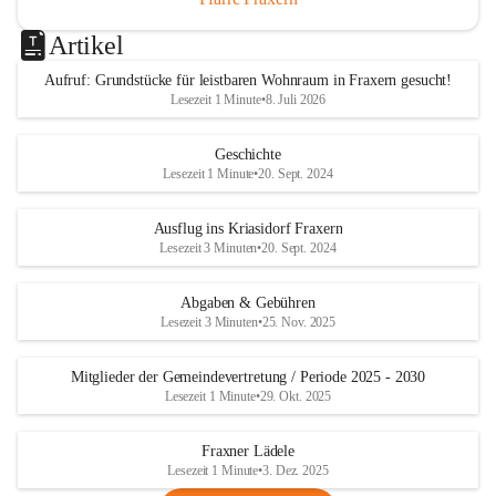
Artikel
Aufruf: Grundstücke für leistbaren Wohnraum in Fraxern gesucht!
Lesezeit 1 Minute
•
8. Juli 2026
Geschichte
Lesezeit 1 Minute
•
20. Sept. 2024
Ausflug ins Kriasidorf Fraxern
Lesezeit 3 Minuten
•
20. Sept. 2024
Abgaben & Gebühren
Lesezeit 3 Minuten
•
25. Nov. 2025
Mitglieder der Gemeindevertretung / Periode 2025 - 2030
Lesezeit 1 Minute
•
29. Okt. 2025
Fraxner Lädele
Lesezeit 1 Minute
•
3. Dez. 2025