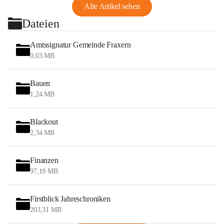
Alle Artikel sehen
Dateien
Amtssignatur Gemeinde Fraxern
0,03 MB
Bauen
1,24 MB
Blackout
2,34 MB
Finanzen
97,19 MB
Firstblick Jahreschroniken
203,31 MB