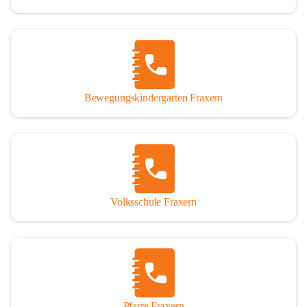
Bewegungskindergarten Fraxern
Volksschule Fraxern
Pfarre Fraxern