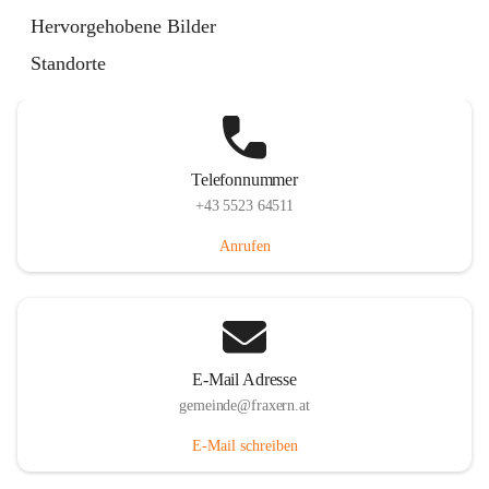
Im Dorf 3, 6833 Fraxern, AUT
Hervorgehobene Bilder
Auf Karte ansehen
Standorte
Telefonnummer
+43 5523 64511
Anrufen
E-Mail Adresse
gemeinde@fraxern.at
E-Mail schreiben