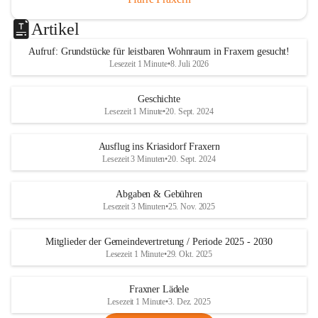
Artikel
Aufruf: Grundstücke für leistbaren Wohnraum in Fraxern gesucht!
Lesezeit 1 Minute
•
8. Juli 2026
Geschichte
Lesezeit 1 Minute
•
20. Sept. 2024
Ausflug ins Kriasidorf Fraxern
Lesezeit 3 Minuten
•
20. Sept. 2024
Abgaben & Gebühren
Lesezeit 3 Minuten
•
25. Nov. 2025
Mitglieder der Gemeindevertretung / Periode 2025 - 2030
Lesezeit 1 Minute
•
29. Okt. 2025
Fraxner Lädele
Lesezeit 1 Minute
•
3. Dez. 2025