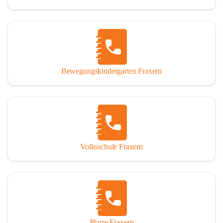
Bewegungskindergarten Fraxern
Volksschule Fraxern
Pfarre Fraxern