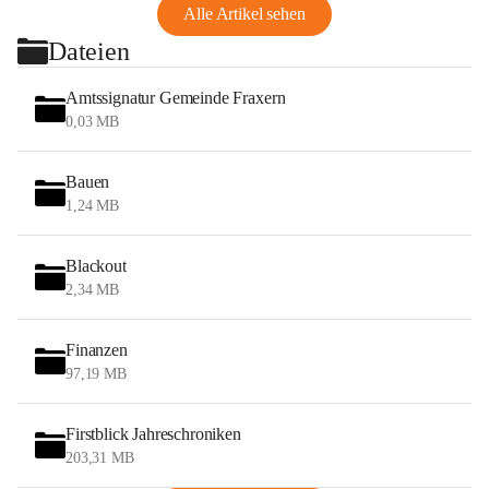
Alle Artikel sehen
Dateien
Amtssignatur Gemeinde Fraxern
0,03 MB
Bauen
1,24 MB
Blackout
2,34 MB
Finanzen
97,19 MB
Firstblick Jahreschroniken
203,31 MB