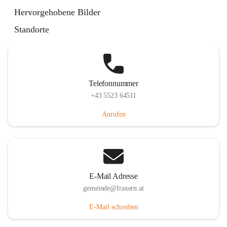
Im Dorf 3, 6833 Fraxern, AUT
Hervorgehobene Bilder
Auf Karte ansehen
Standorte
Telefonnummer
+43 5523 64511
Anrufen
E-Mail Adresse
gemeinde@fraxern.at
E-Mail schreiben