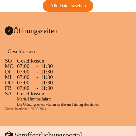
Alle Dateien sehen
Öffnungszeiten
Geschlossen
SO
Geschlossen
MO
07:00
-
11:30
DI
07:00
-
11:30
MI
07:00
-
11:30
DO
07:00
-
11:30
FR
07:00
-
11:30
SA
Geschlossen
Mariä Himmelfahrt:
Die Öffnungszeiten können an diesem Feiertag abweichen.
Zuletzt bearbeitet: 20.09.2024
Veröffentlichungsportal