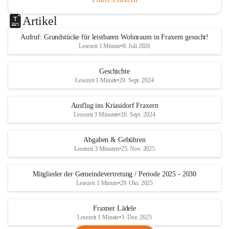
Artikel
Aufruf: Grundstücke für leistbaren Wohnraum in Fraxern gesucht!
Lesezeit 1 Minute
•
8. Juli 2026
Geschichte
Lesezeit 1 Minute
•
20. Sept. 2024
Ausflug ins Kriasidorf Fraxern
Lesezeit 3 Minuten
•
20. Sept. 2024
Abgaben & Gebühren
Lesezeit 3 Minuten
•
25. Nov. 2025
Mitglieder der Gemeindevertretung / Periode 2025 - 2030
Lesezeit 1 Minute
•
29. Okt. 2025
Fraxner Lädele
Lesezeit 1 Minute
•
3. Dez. 2025