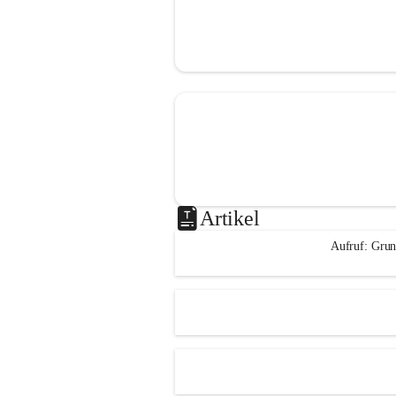
Artikel
Aufruf: Grun