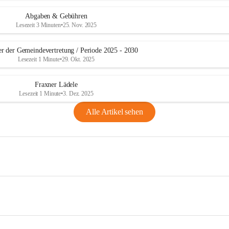
Abgaben & Gebühren
Lesezeit 3 Minuten
•
25. Nov. 2025
er der Gemeindevertretung / Periode 2025 - 2030
Lesezeit 1 Minute
•
29. Okt. 2025
Fraxner Lädele
Lesezeit 1 Minute
•
3. Dez. 2025
Alle Artikel sehen