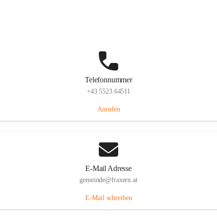
Im Dorf 3, 6833 Fraxern, AUT
Auf Karte ansehen
Telefonnummer
+43 5523 64511
Anrufen
E-Mail Adresse
gemeinde@fraxern.at
E-Mail schreiben