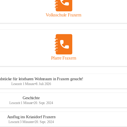
Volksschule Fraxern
Pfarre Fraxern
dstücke für leistbaren Wohnraum in Fraxern gesucht!
Lesezeit 1 Minute
•
8. Juli 2026
Geschichte
Lesezeit 1 Minute
•
20. Sept. 2024
Ausflug ins Kriasidorf Fraxern
Lesezeit 3 Minuten
•
20. Sept. 2024