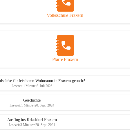
Volksschule Fraxern
Pfarre Fraxern
dstücke für leistbaren Wohnraum in Fraxern gesucht!
Lesezeit 1 Minute
•
8. Juli 2026
Geschichte
Lesezeit 1 Minute
•
20. Sept. 2024
Ausflug ins Kriasidorf Fraxern
Lesezeit 3 Minuten
•
20. Sept. 2024