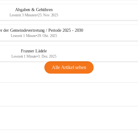
Abgaben & Gebühren
Lesezeit 3 Minuten
•
25. Nov. 2025
er der Gemeindevertretung / Periode 2025 - 2030
Lesezeit 1 Minute
•
29. Okt. 2025
Fraxner Lädele
Lesezeit 1 Minute
•
3. Dez. 2025
Alle Artikel sehen