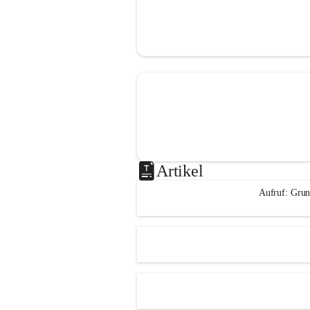
Artikel
Aufruf: Grun