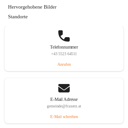
Im Dorf 3, 6833 Fraxern, AUT
Hervorgehobene Bilder
Auf Karte ansehen
Standorte
Telefonnummer
+43 5523 64511
Anrufen
E-Mail Adresse
gemeinde@fraxern.at
E-Mail schreiben