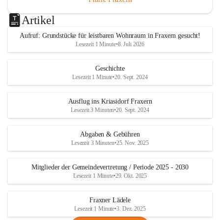
Artikel
Aufruf: Grundstücke für leistbaren Wohnraum in Fraxern gesucht!
Lesezeit 1 Minute
•
8. Juli 2026
Geschichte
Lesezeit 1 Minute
•
20. Sept. 2024
Ausflug ins Kriasidorf Fraxern
Lesezeit 3 Minuten
•
20. Sept. 2024
Abgaben & Gebühren
Lesezeit 3 Minuten
•
25. Nov. 2025
Mitglieder der Gemeindevertretung / Periode 2025 - 2030
Lesezeit 1 Minute
•
29. Okt. 2025
Fraxner Lädele
Lesezeit 1 Minute
•
3. Dez. 2025