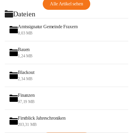
Alle Artikel sehen
Dateien
Amtssignatur Gemeinde Fraxern
0,03 MB
Bauen
1,24 MB
Blackout
2,34 MB
Finanzen
97,19 MB
Firstblick Jahreschroniken
203,31 MB