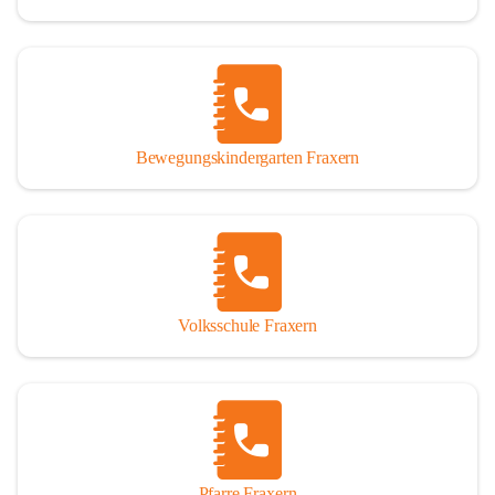
Bewegungskindergarten Fraxern
Volksschule Fraxern
Pfarre Fraxern