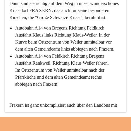
Dann sind sie richtig auf dem Weg in unser wunderschönes 
Kriasidorf FRAXERN, das auch für seine besonderen 
Kirschen, die "Große Schwarze Kriasi", berühmt ist:
Autobahn A14 von Bregenz Richtung Feldkirch, 
Ausfahrt Klaus links Richtung Klaus-Weiler. In der 
Kurve beim Ortszentrum von Weiler unmittelbar vor 
dem alten Gemeindeamt links abbiegen nach Fraxern.
Autobahn A14 von Feldkirch Richtung Bregenz, 
Ausfahrt Rankweil, Richtung Klaus Weiler fahren. 
Im Ortszentrum von Weiler unmittelbar nach der 
Pfarrkirche und dem alten Gemeindeamt rechts 
abbiegen nach Fraxern.
Fraxern ist ganz unkompliziert auch über den Landbus mit 
den öffentlichen Verkehrsmitteln zu erreichen. Die Linie 
492 fährt lt. Fahrplan des Verkehrsverbundes Vorarlberg an 
den Wochentagen regelmäßig zwischen Weiler und Fraxern.