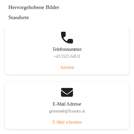
Im Dorf 3, 6833 Fraxern, AUT
Hervorgehobene Bilder
Auf Karte ansehen
Standorte
Telefonnummer
+43 5523 64511
Anrufen
E-Mail Adresse
gemeinde@fraxern.at
E-Mail schreiben