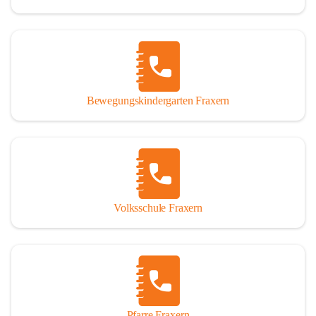
Bewegungskindergarten Fraxern
Volksschule Fraxern
Pfarre Fraxern