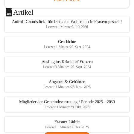
Artikel
Aufruf: Grundstücke für leistbaren Wohnraum in Fraxern gesucht!
Lesezeit 1 Minute
•
8. Juli 2026
Geschichte
Lesezeit 1 Minute
•
20. Sept. 2024
Ausflug ins Kriasidorf Fraxern
Lesezeit 3 Minuten
•
20. Sept. 2024
Abgaben & Gebühren
Lesezeit 3 Minuten
•
25. Nov. 2025
Mitglieder der Gemeindevertretung / Periode 2025 - 2030
Lesezeit 1 Minute
•
29. Okt. 2025
Fraxner Lädele
Lesezeit 1 Minute
•
3. Dez. 2025