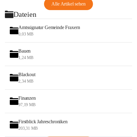
Alle Artikel sehen
Dateien
Amtssignatur Gemeinde Fraxern
0,03 MB
Bauen
1,24 MB
Blackout
2,34 MB
Finanzen
97,19 MB
Firstblick Jahreschroniken
203,31 MB