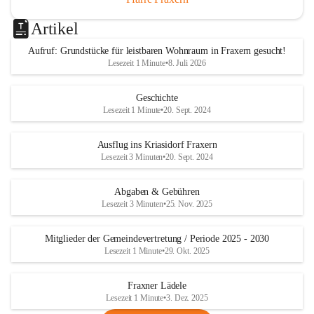
Artikel
Aufruf: Grundstücke für leistbaren Wohnraum in Fraxern gesucht!
Lesezeit 1 Minute
•
8. Juli 2026
Geschichte
Lesezeit 1 Minute
•
20. Sept. 2024
Ausflug ins Kriasidorf Fraxern
Lesezeit 3 Minuten
•
20. Sept. 2024
Abgaben & Gebühren
Lesezeit 3 Minuten
•
25. Nov. 2025
Mitglieder der Gemeindevertretung / Periode 2025 - 2030
Lesezeit 1 Minute
•
29. Okt. 2025
Fraxner Lädele
Lesezeit 1 Minute
•
3. Dez. 2025