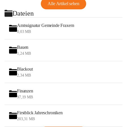
Alle Artikel sehen
Dateien
Amtssignatur Gemeinde Fraxern
0,03 MB
Bauen
1,24 MB
Blackout
2,34 MB
Finanzen
97,19 MB
Firstblick Jahreschroniken
203,31 MB