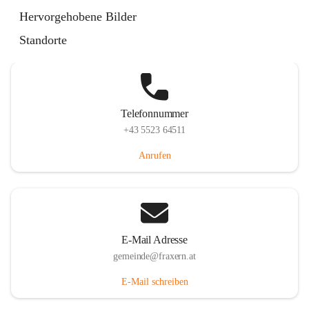
Im Dorf 3, 6833 Fraxern, AUT
Hervorgehobene Bilder
Auf Karte ansehen
Standorte
Telefonnummer
+43 5523 64511
Anrufen
E-Mail Adresse
gemeinde@fraxern.at
E-Mail schreiben