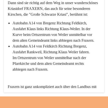
Dann sind sie richtig auf dem Weg in unser wunderschönes 
Kriasidorf FRAXERN, das auch für seine besonderen 
Kirschen, die "Große Schwarze Kriasi", berühmt ist:
Autobahn A14 von Bregenz Richtung Feldkirch, 
Ausfahrt Klaus links Richtung Klaus-Weiler. In der 
Kurve beim Ortszentrum von Weiler unmittelbar vor 
dem alten Gemeindeamt links abbiegen nach Fraxern.
Autobahn A14 von Feldkirch Richtung Bregenz, 
Ausfahrt Rankweil, Richtung Klaus Weiler fahren. 
Im Ortszentrum von Weiler unmittelbar nach der 
Pfarrkirche und dem alten Gemeindeamt rechts 
abbiegen nach Fraxern.
Fraxern ist ganz unkompliziert auch über den Landbus mit 
den öffentlichen Verkehrsmitteln zu erreichen. Die Linie 
492 fährt lt. Fahrplan des Verkehrsverbundes Vorarlberg an 
den Wochentagen regelmäßig zwischen Weiler und Fraxern.