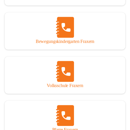
Bewegungskindergarten Fraxern
Volksschule Fraxern
Pfarre Fraxern