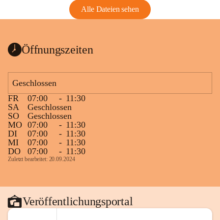
Alle Dateien sehen
Öffnungszeiten
Geschlossen
FR
07:00
-
11:30
SA
Geschlossen
SO
Geschlossen
MO
07:00
-
11:30
DI
07:00
-
11:30
MI
07:00
-
11:30
DO
07:00
-
11:30
Zuletzt bearbeitet: 20.09.2024
Veröffentlichungsportal