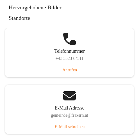
Im Dorf 3, 6833 Fraxern, AUT
Hervorgehobene Bilder
Auf Karte ansehen
Standorte
Telefonnummer
+43 5523 64511
Anrufen
E-Mail Adresse
gemeinde@fraxern.at
E-Mail schreiben