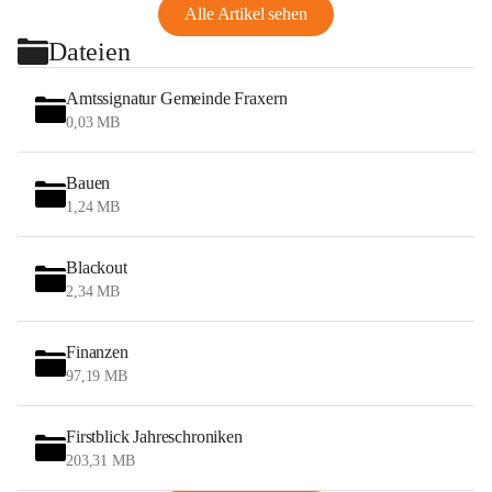
Alle Artikel sehen
Dateien
Amtssignatur Gemeinde Fraxern
0,03 MB
Bauen
1,24 MB
Blackout
2,34 MB
Finanzen
97,19 MB
Firstblick Jahreschroniken
203,31 MB