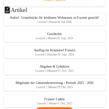
Artikel
Aufruf: Grundstücke für leistbaren Wohnraum in Fraxern gesucht!
Lesezeit 1 Minute
•
8. Juli 2026
Geschichte
Lesezeit 1 Minute
•
20. Sept. 2024
Ausflug ins Kriasidorf Fraxern
Lesezeit 3 Minuten
•
20. Sept. 2024
Abgaben & Gebühren
Lesezeit 3 Minuten
•
25. Nov. 2025
Mitglieder der Gemeindevertretung / Periode 2025 - 2030
Lesezeit 1 Minute
•
29. Okt. 2025
Fraxner Lädele
Lesezeit 1 Minute
•
3. Dez. 2025