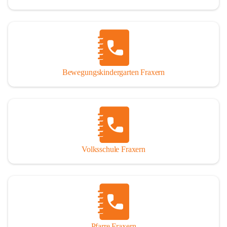
Bewegungskindergarten Fraxern
Volksschule Fraxern
Pfarre Fraxern