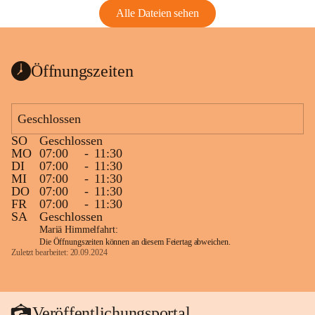
Alle Dateien sehen
Öffnungszeiten
Geschlossen
SO
Geschlossen
MO
07:00
-
11:30
DI
07:00
-
11:30
MI
07:00
-
11:30
DO
07:00
-
11:30
FR
07:00
-
11:30
SA
Geschlossen
Mariä Himmelfahrt:
Die Öffnungszeiten können an diesem Feiertag abweichen.
Zuletzt bearbeitet: 20.09.2024
Veröffentlichungsportal