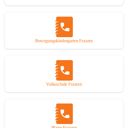
Bewegungskindergarten Fraxern
Volksschule Fraxern
Pfarre Fraxern