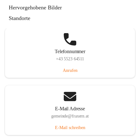
Im Dorf 3, 6833 Fraxern, AUT
Hervorgehobene Bilder
Auf Karte ansehen
Standorte
Telefonnummer
+43 5523 64511
Anrufen
E-Mail Adresse
gemeinde@fraxern.at
E-Mail schreiben