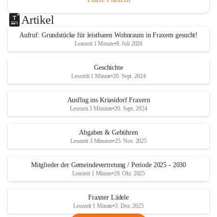
Artikel
Aufruf: Grundstücke für leistbaren Wohnraum in Fraxern gesucht!
Lesezeit 1 Minute
•
8. Juli 2026
Geschichte
Lesezeit 1 Minute
•
20. Sept. 2024
Ausflug ins Kriasidorf Fraxern
Lesezeit 3 Minuten
•
20. Sept. 2024
Abgaben & Gebühren
Lesezeit 3 Minuten
•
25. Nov. 2025
Mitglieder der Gemeindevertretung / Periode 2025 - 2030
Lesezeit 1 Minute
•
29. Okt. 2025
Fraxner Lädele
Lesezeit 1 Minute
•
3. Dez. 2025