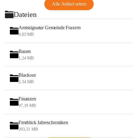
Alle Artikel sehen
Dateien
Amtssignatur Gemeinde Fraxern
0,03 MB
Bauen
1,24 MB
Blackout
2,34 MB
Finanzen
97,19 MB
Firstblick Jahreschroniken
203,31 MB