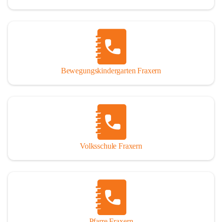
Bewegungskindergarten Fraxern
Volksschule Fraxern
Pfarre Fraxern