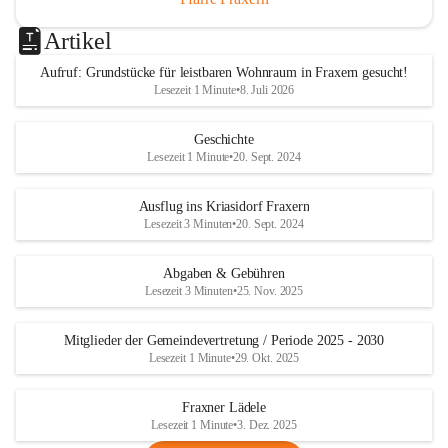
Artikel
Aufruf: Grundstücke für leistbaren Wohnraum in Fraxern gesucht!
Lesezeit 1 Minute
•
8. Juli 2026
Geschichte
Lesezeit 1 Minute
•
20. Sept. 2024
Ausflug ins Kriasidorf Fraxern
Lesezeit 3 Minuten
•
20. Sept. 2024
Abgaben & Gebühren
Lesezeit 3 Minuten
•
25. Nov. 2025
Mitglieder der Gemeindevertretung / Periode 2025 - 2030
Lesezeit 1 Minute
•
29. Okt. 2025
Fraxner Lädele
Lesezeit 1 Minute
•
3. Dez. 2025