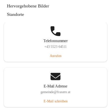
Im Dorf 3, 6833 Fraxern, AUT
Hervorgehobene Bilder
Auf Karte ansehen
Standorte
Telefonnummer
+43 5523 64511
Anrufen
E-Mail Adresse
gemeinde@fraxern.at
E-Mail schreiben