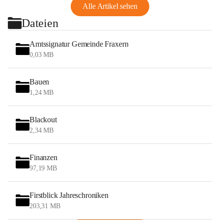
Alle Artikel sehen
Dateien
Amtssignatur Gemeinde Fraxern
0,03 MB
Bauen
1,24 MB
Blackout
2,34 MB
Finanzen
97,19 MB
Firstblick Jahreschroniken
203,31 MB