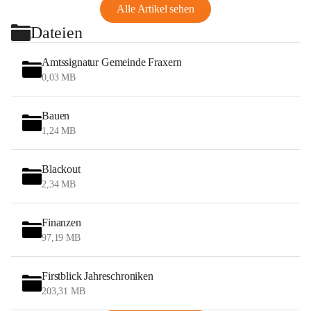
Alle Artikel sehen
Dateien
Amtssignatur Gemeinde Fraxern
0,03 MB
Bauen
1,24 MB
Blackout
2,34 MB
Finanzen
97,19 MB
Firstblick Jahreschroniken
203,31 MB