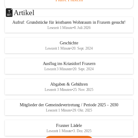
Artikel
Aufruf: Grundstücke für leistbaren Wohnraum in Fraxern gesucht!
Lesezeit 1 Minute
•
8. Juli 2026
Geschichte
Lesezeit 1 Minute
•
20. Sept. 2024
Ausflug ins Kriasidorf Fraxern
Lesezeit 3 Minuten
•
20. Sept. 2024
Abgaben & Gebühren
Lesezeit 3 Minuten
•
25. Nov. 2025
Mitglieder der Gemeindevertretung / Periode 2025 - 2030
Lesezeit 1 Minute
•
29. Okt. 2025
Fraxner Lädele
Lesezeit 1 Minute
•
3. Dez. 2025