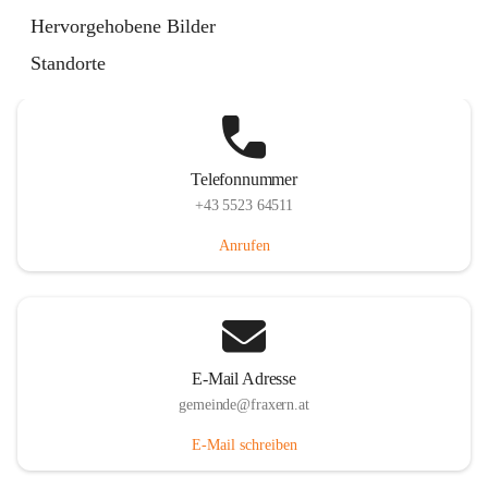
Im Dorf 3, 6833 Fraxern, AUT
Hervorgehobene Bilder
Auf Karte ansehen
Standorte
Telefonnummer
+43 5523 64511
Anrufen
E-Mail Adresse
gemeinde@fraxern.at
E-Mail schreiben