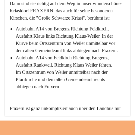
Dann sind sie richtig auf dem Weg in unser wunderschönes 
Kriasidorf FRAXERN, das auch für seine besonderen 
Kirschen, die "Große Schwarze Kriasi", berühmt ist:
Autobahn A14 von Bregenz Richtung Feldkirch, 
Ausfahrt Klaus links Richtung Klaus-Weiler. In der 
Kurve beim Ortszentrum von Weiler unmittelbar vor 
dem alten Gemeindeamt links abbiegen nach Fraxern.
Autobahn A14 von Feldkirch Richtung Bregenz, 
Ausfahrt Rankweil, Richtung Klaus Weiler fahren. 
Im Ortszentrum von Weiler unmittelbar nach der 
Pfarrkirche und dem alten Gemeindeamt rechts 
abbiegen nach Fraxern.
Fraxern ist ganz unkompliziert auch über den Landbus mit 
den öffentlichen Verkehrsmitteln zu erreichen. Die Linie 
492 fährt lt. Fahrplan des Verkehrsverbundes Vorarlberg an 
den Wochentagen regelmäßig zwischen Weiler und Fraxern.