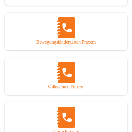
Bewegungskindergarten Fraxern
Volksschule Fraxern
Pfarre Fraxern