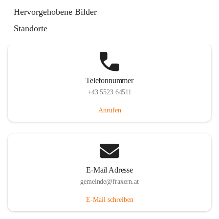
Im Dorf 3, 6833 Fraxern, AUT
Hervorgehobene Bilder
Auf Karte ansehen
Standorte
Telefonnummer
+43 5523 64511
Anrufen
E-Mail Adresse
gemeinde@fraxern.at
E-Mail schreiben