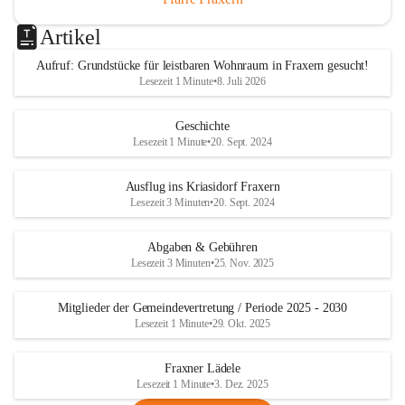
Artikel
Aufruf: Grundstücke für leistbaren Wohnraum in Fraxern gesucht!
Lesezeit 1 Minute
•
8. Juli 2026
Geschichte
Lesezeit 1 Minute
•
20. Sept. 2024
Ausflug ins Kriasidorf Fraxern
Lesezeit 3 Minuten
•
20. Sept. 2024
Abgaben & Gebühren
Lesezeit 3 Minuten
•
25. Nov. 2025
Mitglieder der Gemeindevertretung / Periode 2025 - 2030
Lesezeit 1 Minute
•
29. Okt. 2025
Fraxner Lädele
Lesezeit 1 Minute
•
3. Dez. 2025