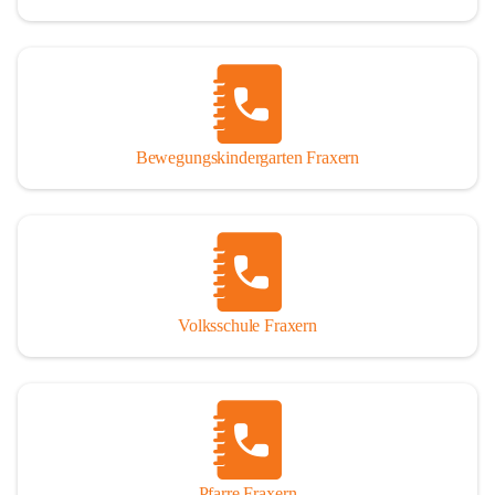
Bewegungskindergarten Fraxern
Volksschule Fraxern
Pfarre Fraxern