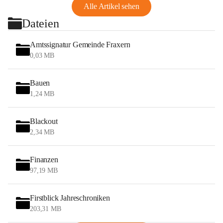
Alle Artikel sehen
Dateien
Amtssignatur Gemeinde Fraxern
0,03 MB
Bauen
1,24 MB
Blackout
2,34 MB
Finanzen
97,19 MB
Firstblick Jahreschroniken
203,31 MB