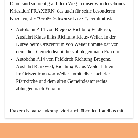
Dann sind sie richtig auf dem Weg in unser wunderschönes 
Kriasidorf FRAXERN, das auch für seine besonderen 
Kirschen, die "Große Schwarze Kriasi", berühmt ist:
Autobahn A14 von Bregenz Richtung Feldkirch, 
Ausfahrt Klaus links Richtung Klaus-Weiler. In der 
Kurve beim Ortszentrum von Weiler unmittelbar vor 
dem alten Gemeindeamt links abbiegen nach Fraxern.
Autobahn A14 von Feldkirch Richtung Bregenz, 
Ausfahrt Rankweil, Richtung Klaus Weiler fahren. 
Im Ortszentrum von Weiler unmittelbar nach der 
Pfarrkirche und dem alten Gemeindeamt rechts 
abbiegen nach Fraxern.
Fraxern ist ganz unkompliziert auch über den Landbus mit 
den öffentlichen Verkehrsmitteln zu erreichen. Die Linie 
492 fährt lt. Fahrplan des Verkehrsverbundes Vorarlberg an 
den Wochentagen regelmäßig zwischen Weiler und Fraxern.