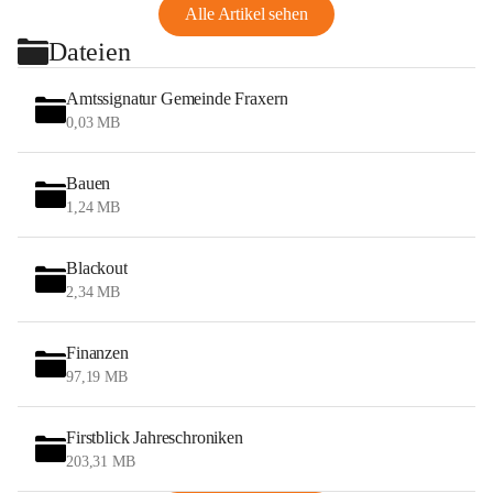
Alle Artikel sehen
Dateien
Amtssignatur Gemeinde Fraxern
0,03 MB
Bauen
1,24 MB
Blackout
2,34 MB
Finanzen
97,19 MB
Firstblick Jahreschroniken
203,31 MB