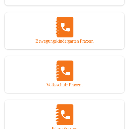
Bewegungskindergarten Fraxern
Volksschule Fraxern
Pfarre Fraxern