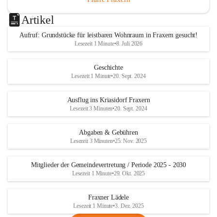
Artikel
Aufruf: Grundstücke für leistbaren Wohnraum in Fraxern gesucht!
Lesezeit 1 Minute
•
8. Juli 2026
Geschichte
Lesezeit 1 Minute
•
20. Sept. 2024
Ausflug ins Kriasidorf Fraxern
Lesezeit 3 Minuten
•
20. Sept. 2024
Abgaben & Gebühren
Lesezeit 3 Minuten
•
25. Nov. 2025
Mitglieder der Gemeindevertretung / Periode 2025 - 2030
Lesezeit 1 Minute
•
29. Okt. 2025
Fraxner Lädele
Lesezeit 1 Minute
•
3. Dez. 2025