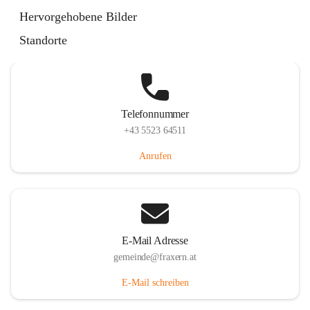
Im Dorf 3, 6833 Fraxern, AUT
Hervorgehobene Bilder
Auf Karte ansehen
Standorte
Telefonnummer
+43 5523 64511
Anrufen
E-Mail Adresse
gemeinde@fraxern.at
E-Mail schreiben