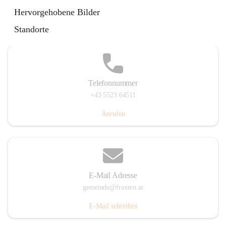
Im Dorf 3, 6833 Fraxern, AUT
Hervorgehobene Bilder
Auf Karte ansehen
Standorte
Telefonnummer
+43 5523 64511
Anrufen
E-Mail Adresse
gemeinde@fraxern.at
E-Mail schreiben