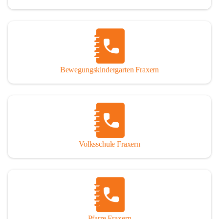
Bewegungskindergarten Fraxern
Volksschule Fraxern
Pfarre Fraxern