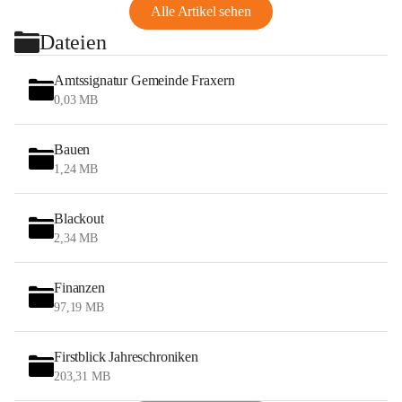
Alle Artikel sehen
Dateien
Amtssignatur Gemeinde Fraxern
0,03 MB
Bauen
1,24 MB
Blackout
2,34 MB
Finanzen
97,19 MB
Firstblick Jahreschroniken
203,31 MB