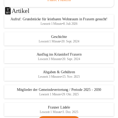
Artikel
Aufruf: Grundstücke für leistbaren Wohnraum in Fraxern gesucht!
Lesezeit 1 Minute
•
8. Juli 2026
Geschichte
Lesezeit 1 Minute
•
20. Sept. 2024
Ausflug ins Kriasidorf Fraxern
Lesezeit 3 Minuten
•
20. Sept. 2024
Abgaben & Gebühren
Lesezeit 3 Minuten
•
25. Nov. 2025
Mitglieder der Gemeindevertretung / Periode 2025 - 2030
Lesezeit 1 Minute
•
29. Okt. 2025
Fraxner Lädele
Lesezeit 1 Minute
•
3. Dez. 2025