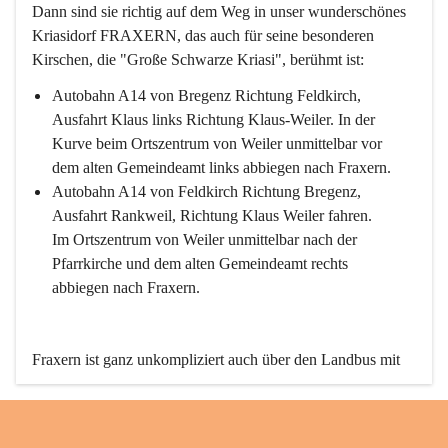
Dann sind sie richtig auf dem Weg in unser wunderschönes 
Kriasidorf FRAXERN, das auch für seine besonderen 
Kirschen, die "Große Schwarze Kriasi", berühmt ist:
Autobahn A14 von Bregenz Richtung Feldkirch, 
Ausfahrt Klaus links Richtung Klaus-Weiler. In der 
Kurve beim Ortszentrum von Weiler unmittelbar vor 
dem alten Gemeindeamt links abbiegen nach Fraxern.
Autobahn A14 von Feldkirch Richtung Bregenz, 
Ausfahrt Rankweil, Richtung Klaus Weiler fahren. 
Im Ortszentrum von Weiler unmittelbar nach der 
Pfarrkirche und dem alten Gemeindeamt rechts 
abbiegen nach Fraxern.
Fraxern ist ganz unkompliziert auch über den Landbus mit 
den öffentlichen Verkehrsmitteln zu erreichen. Die Linie 
492 fährt lt. Fahrplan des Verkehrsverbundes Vorarlberg an 
den Wochentagen regelmäßig zwischen Weiler und Fraxern.