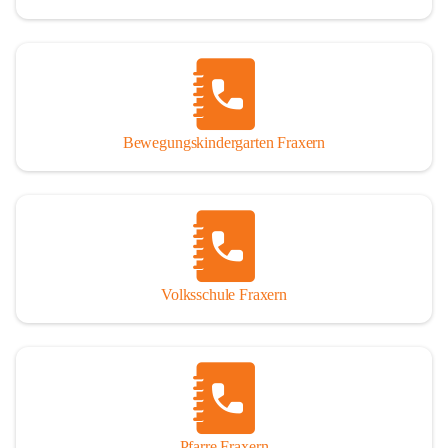
Bewegungskindergarten Fraxern
Volksschule Fraxern
Pfarre Fraxern