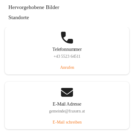
Im Dorf 3, 6833 Fraxern, AUT
Hervorgehobene Bilder
Auf Karte ansehen
Standorte
Telefonnummer
+43 5523 64511
Anrufen
E-Mail Adresse
gemeinde@fraxern.at
E-Mail schreiben