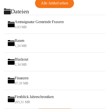
Alle Artikel sehen
Dateien
Amtssignatur Gemeinde Fraxern
0,03 MB
Bauen
1,24 MB
Blackout
2,34 MB
Finanzen
97,19 MB
Firstblick Jahreschroniken
203,31 MB