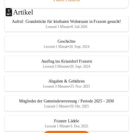
Artikel
Aufruf: Grundstücke für leistbaren Wohnraum in Fraxern gesucht!
Lesezeit 1 Minute
•
8. Juli 2026
Geschichte
Lesezeit 1 Minute
•
20. Sept. 2024
Ausflug ins Kriasidorf Fraxern
Lesezeit 3 Minuten
•
20. Sept. 2024
Abgaben & Gebühren
Lesezeit 3 Minuten
•
25. Nov. 2025
Mitglieder der Gemeindevertretung / Periode 2025 - 2030
Lesezeit 1 Minute
•
29. Okt. 2025
Fraxner Lädele
Lesezeit 1 Minute
•
3. Dez. 2025