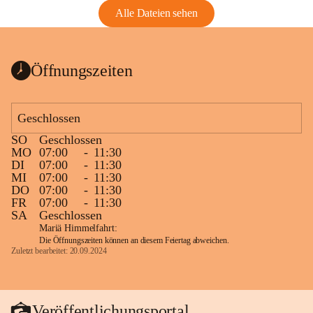
Alle Dateien sehen
Öffnungszeiten
Geschlossen
SO
Geschlossen
MO
07:00
-
11:30
DI
07:00
-
11:30
MI
07:00
-
11:30
DO
07:00
-
11:30
FR
07:00
-
11:30
SA
Geschlossen
Mariä Himmelfahrt:
Die Öffnungszeiten können an diesem Feiertag abweichen.
Zuletzt bearbeitet: 20.09.2024
Veröffentlichungsportal