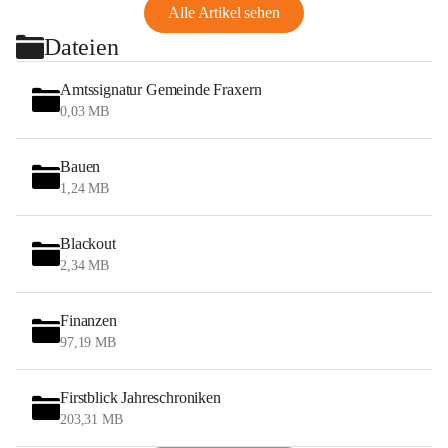
Alle Artikel sehen
Dateien
Amtssignatur Gemeinde Fraxern
0,03 MB
Bauen
1,24 MB
Blackout
2,34 MB
Finanzen
97,19 MB
Firstblick Jahreschroniken
203,31 MB