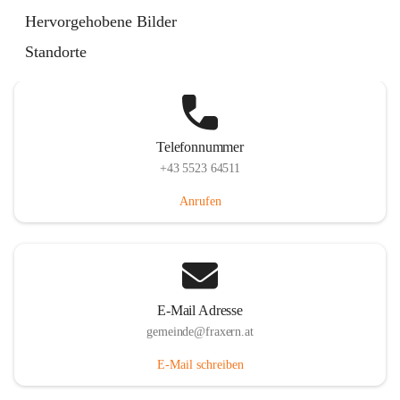
Im Dorf 3, 6833 Fraxern, AUT
Hervorgehobene Bilder
Auf Karte ansehen
Standorte
Telefonnummer
+43 5523 64511
Anrufen
E-Mail Adresse
gemeinde@fraxern.at
E-Mail schreiben