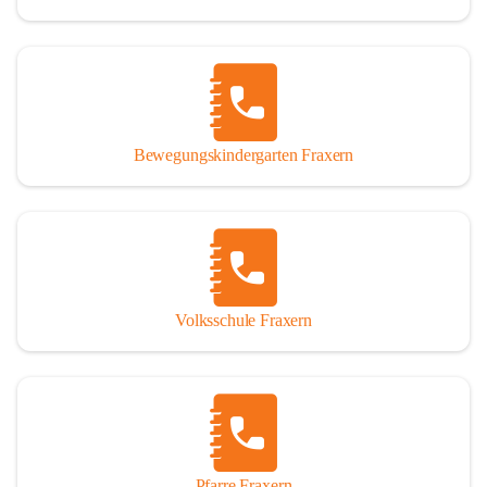
Bewegungskindergarten Fraxern
Volksschule Fraxern
Pfarre Fraxern