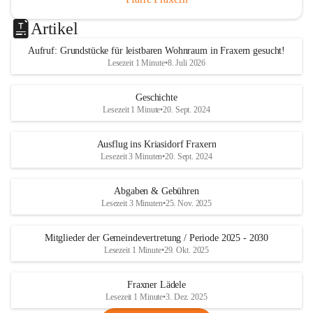
Artikel
Aufruf: Grundstücke für leistbaren Wohnraum in Fraxern gesucht!
Lesezeit 1 Minute
•
8. Juli 2026
Geschichte
Lesezeit 1 Minute
•
20. Sept. 2024
Ausflug ins Kriasidorf Fraxern
Lesezeit 3 Minuten
•
20. Sept. 2024
Abgaben & Gebühren
Lesezeit 3 Minuten
•
25. Nov. 2025
Mitglieder der Gemeindevertretung / Periode 2025 - 2030
Lesezeit 1 Minute
•
29. Okt. 2025
Fraxner Lädele
Lesezeit 1 Minute
•
3. Dez. 2025