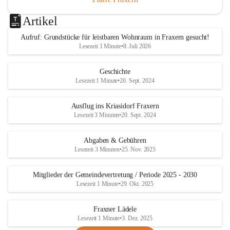
Artikel
Aufruf: Grundstücke für leistbaren Wohnraum in Fraxern gesucht!
Lesezeit 1 Minute
•
8. Juli 2026
Geschichte
Lesezeit 1 Minute
•
20. Sept. 2024
Ausflug ins Kriasidorf Fraxern
Lesezeit 3 Minuten
•
20. Sept. 2024
Abgaben & Gebühren
Lesezeit 3 Minuten
•
25. Nov. 2025
Mitglieder der Gemeindevertretung / Periode 2025 - 2030
Lesezeit 1 Minute
•
29. Okt. 2025
Fraxner Lädele
Lesezeit 1 Minute
•
3. Dez. 2025