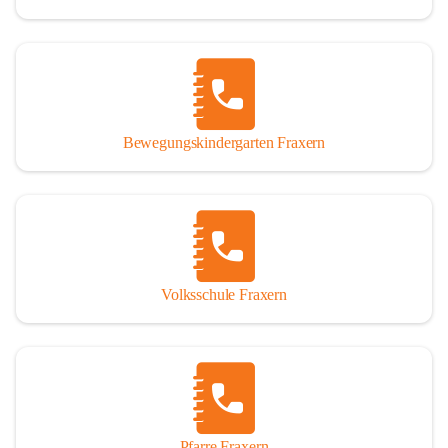
Bewegungskindergarten Fraxern
Volksschule Fraxern
Pfarre Fraxern