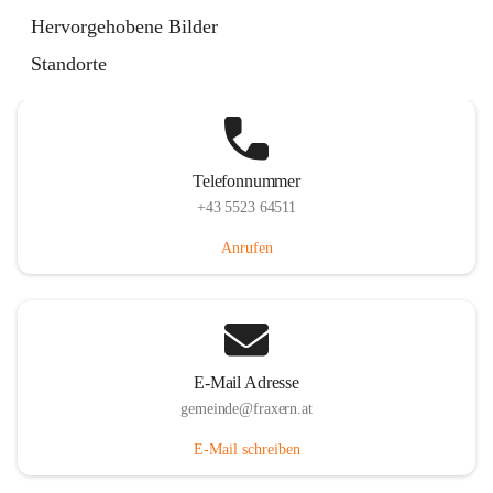
Im Dorf 3, 6833 Fraxern, AUT
Hervorgehobene Bilder
Auf Karte ansehen
Standorte
Telefonnummer
+43 5523 64511
Anrufen
E-Mail Adresse
gemeinde@fraxern.at
E-Mail schreiben