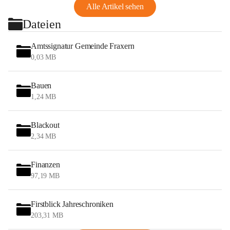
Alle Artikel sehen
Dateien
Amtssignatur Gemeinde Fraxern
0,03 MB
Bauen
1,24 MB
Blackout
2,34 MB
Finanzen
97,19 MB
Firstblick Jahreschroniken
203,31 MB