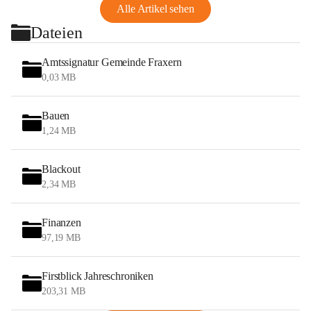
Alle Artikel sehen
Dateien
Amtssignatur Gemeinde Fraxern
0,03 MB
Bauen
1,24 MB
Blackout
2,34 MB
Finanzen
97,19 MB
Firstblick Jahreschroniken
203,31 MB