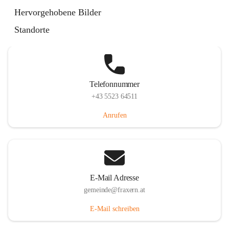
Im Dorf 3, 6833 Fraxern, AUT
Hervorgehobene Bilder
Auf Karte ansehen
Standorte
Telefonnummer
+43 5523 64511
Anrufen
E-Mail Adresse
gemeinde@fraxern.at
E-Mail schreiben