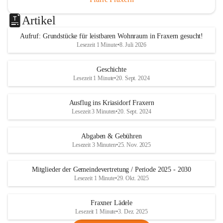
Artikel
Aufruf: Grundstücke für leistbaren Wohnraum in Fraxern gesucht!
Lesezeit 1 Minute
•
8. Juli 2026
Geschichte
Lesezeit 1 Minute
•
20. Sept. 2024
Ausflug ins Kriasidorf Fraxern
Lesezeit 3 Minuten
•
20. Sept. 2024
Abgaben & Gebühren
Lesezeit 3 Minuten
•
25. Nov. 2025
Mitglieder der Gemeindevertretung / Periode 2025 - 2030
Lesezeit 1 Minute
•
29. Okt. 2025
Fraxner Lädele
Lesezeit 1 Minute
•
3. Dez. 2025