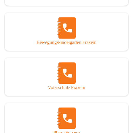
Bewegungskindergarten Fraxern
Volksschule Fraxern
Pfarre Fraxern