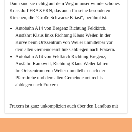
Dann sind sie richtig auf dem Weg in unser wunderschönes 
Kriasidorf FRAXERN, das auch für seine besonderen 
Kirschen, die "Große Schwarze Kriasi", berühmt ist:
Autobahn A14 von Bregenz Richtung Feldkirch, 
Ausfahrt Klaus links Richtung Klaus-Weiler. In der 
Kurve beim Ortszentrum von Weiler unmittelbar vor 
dem alten Gemeindeamt links abbiegen nach Fraxern.
Autobahn A14 von Feldkirch Richtung Bregenz, 
Ausfahrt Rankweil, Richtung Klaus Weiler fahren. 
Im Ortszentrum von Weiler unmittelbar nach der 
Pfarrkirche und dem alten Gemeindeamt rechts 
abbiegen nach Fraxern.
Fraxern ist ganz unkompliziert auch über den Landbus mit 
den öffentlichen Verkehrsmitteln zu erreichen. Die Linie 
492 fährt lt. Fahrplan des Verkehrsverbundes Vorarlberg an 
den Wochentagen regelmäßig zwischen Weiler und Fraxern.