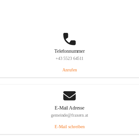
Im Dorf 3, 6833 Fraxern, AUT
Auf Karte ansehen
Telefonnummer
+43 5523 64511
Anrufen
E-Mail Adresse
gemeinde@fraxern.at
E-Mail schreiben