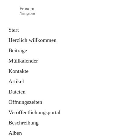
Fraxern
Navigation
Start
Herzlich willkommen
öffnet
Bürgerservice
Beiträge
in
Ordner
neuem
Müllkalender
Tab
öffnet
Formulare
in
Artikel
Kontakte
neuem
Tab
Artikel
Dateien
Öffnungszeiten
Veröffentlichungsportal
Beschreibung
Alben