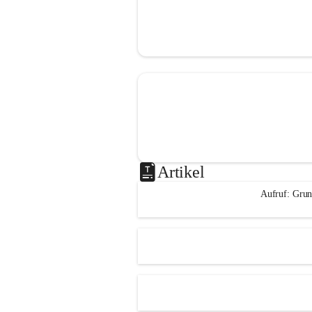
Artikel
Aufruf: Grun