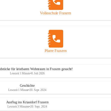
Volksschule Fraxern
Pfarre Fraxern
dstücke für leistbaren Wohnraum in Fraxern gesucht!
Lesezeit 1 Minute
•
8. Juli 2026
Geschichte
Lesezeit 1 Minute
•
20. Sept. 2024
Ausflug ins Kriasidorf Fraxern
Lesezeit 3 Minuten
•
20. Sept. 2024