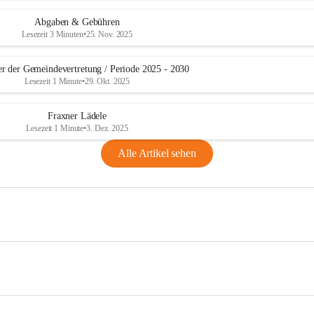
Abgaben & Gebühren
Lesezeit 3 Minuten
•
25. Nov. 2025
er der Gemeindevertretung / Periode 2025 - 2030
Lesezeit 1 Minute
•
29. Okt. 2025
Fraxner Lädele
Lesezeit 1 Minute
•
3. Dez. 2025
Alle Artikel sehen