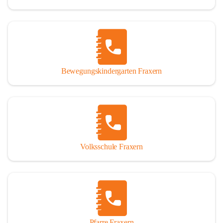
Bewegungskindergarten Fraxern
Volksschule Fraxern
Pfarre Fraxern