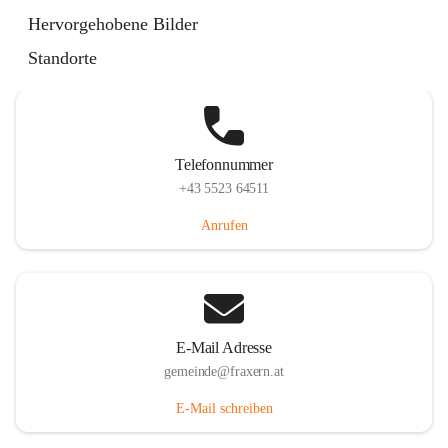
Im Dorf 3, 6833 Fraxern, AUT
Hervorgehobene Bilder
Auf Karte ansehen
Standorte
Telefonnummer
+43 5523 64511
Anrufen
E-Mail Adresse
gemeinde@fraxern.at
E-Mail schreiben