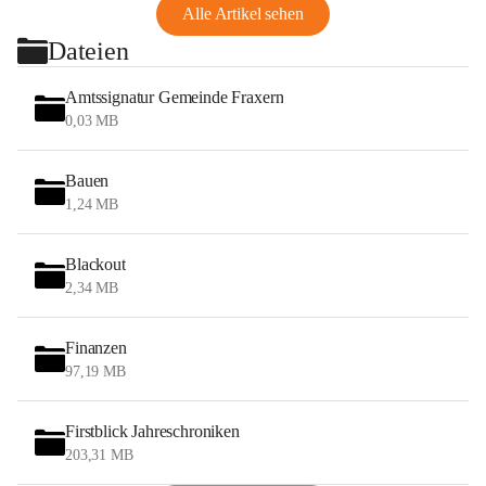
Alle Artikel sehen
Dateien
Amtssignatur Gemeinde Fraxern
0,03 MB
Bauen
1,24 MB
Blackout
2,34 MB
Finanzen
97,19 MB
Firstblick Jahreschroniken
203,31 MB