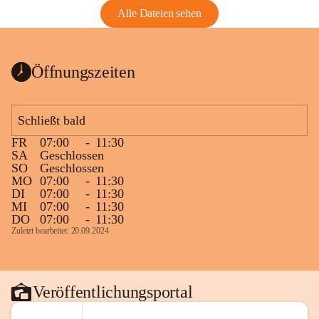
Alle Dateien sehen
Öffnungszeiten
Schließt bald
FR
07:00
-
11:30
SA
Geschlossen
SO
Geschlossen
MO
07:00
-
11:30
DI
07:00
-
11:30
MI
07:00
-
11:30
DO
07:00
-
11:30
Zuletzt bearbeitet: 20.09.2024
Veröffentlichungsportal