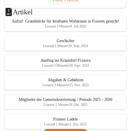
Artikel
Aufruf: Grundstücke für leistbaren Wohnraum in Fraxern gesucht!
Lesezeit 1 Minute
•
8. Juli 2026
Geschichte
Lesezeit 1 Minute
•
20. Sept. 2024
Ausflug ins Kriasidorf Fraxern
Lesezeit 3 Minuten
•
20. Sept. 2024
Abgaben & Gebühren
Lesezeit 3 Minuten
•
25. Nov. 2025
Mitglieder der Gemeindevertretung / Periode 2025 - 2030
Lesezeit 1 Minute
•
29. Okt. 2025
Fraxner Lädele
Lesezeit 1 Minute
•
3. Dez. 2025