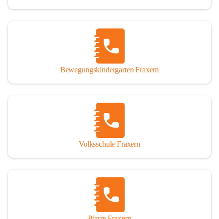
Bewegungskindergarten Fraxern
Volksschule Fraxern
Pfarre Fraxern