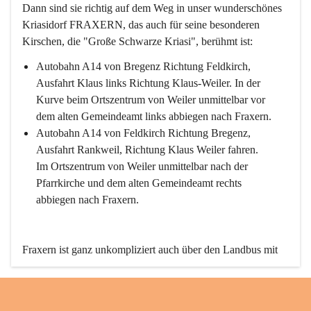
Dann sind sie richtig auf dem Weg in unser wunderschönes 
Kriasidorf FRAXERN, das auch für seine besonderen 
Kirschen, die "Große Schwarze Kriasi", berühmt ist:
Autobahn A14 von Bregenz Richtung Feldkirch, 
Ausfahrt Klaus links Richtung Klaus-Weiler. In der 
Kurve beim Ortszentrum von Weiler unmittelbar vor 
dem alten Gemeindeamt links abbiegen nach Fraxern.
Autobahn A14 von Feldkirch Richtung Bregenz, 
Ausfahrt Rankweil, Richtung Klaus Weiler fahren. 
Im Ortszentrum von Weiler unmittelbar nach der 
Pfarrkirche und dem alten Gemeindeamt rechts 
abbiegen nach Fraxern.
Fraxern ist ganz unkompliziert auch über den Landbus mit 
den öffentlichen Verkehrsmitteln zu erreichen. Die Linie 
492 fährt lt. Fahrplan des Verkehrsverbundes Vorarlberg an 
den Wochentagen regelmäßig zwischen Weiler und Fraxern.