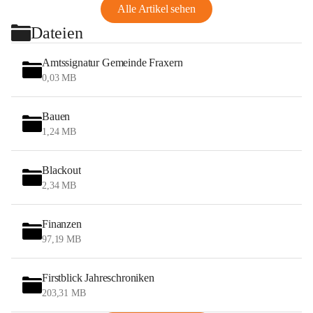
Alle Artikel sehen
Dateien
Amtssignatur Gemeinde Fraxern
0,03 MB
Bauen
1,24 MB
Blackout
2,34 MB
Finanzen
97,19 MB
Firstblick Jahreschroniken
203,31 MB