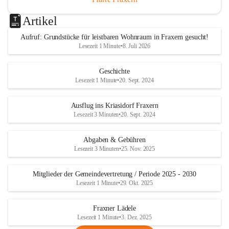
Artikel
Aufruf: Grundstücke für leistbaren Wohnraum in Fraxern gesucht!
Lesezeit 1 Minute
•
8. Juli 2026
Geschichte
Lesezeit 1 Minute
•
20. Sept. 2024
Ausflug ins Kriasidorf Fraxern
Lesezeit 3 Minuten
•
20. Sept. 2024
Abgaben & Gebühren
Lesezeit 3 Minuten
•
25. Nov. 2025
Mitglieder der Gemeindevertretung / Periode 2025 - 2030
Lesezeit 1 Minute
•
29. Okt. 2025
Fraxner Lädele
Lesezeit 1 Minute
•
3. Dez. 2025