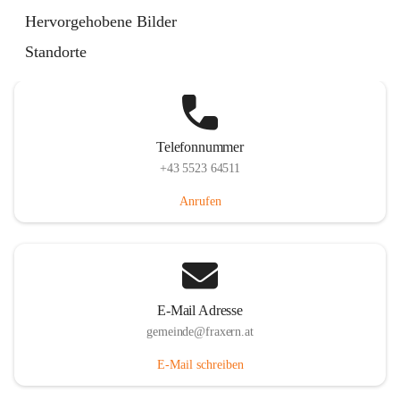
Im Dorf 3, 6833 Fraxern, AUT
Hervorgehobene Bilder
Auf Karte ansehen
Standorte
Telefonnummer
+43 5523 64511
Anrufen
E-Mail Adresse
gemeinde@fraxern.at
E-Mail schreiben