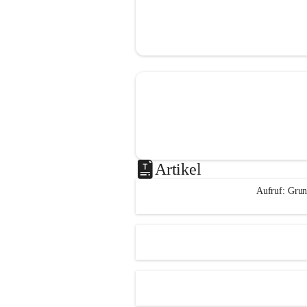
Artikel
Aufruf: Grun