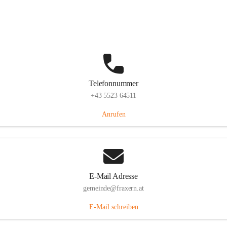
Im Dorf 3, 6833 Fraxern, AUT
Auf Karte ansehen
Telefonnummer
+43 5523 64511
Anrufen
E-Mail Adresse
gemeinde@fraxern.at
E-Mail schreiben