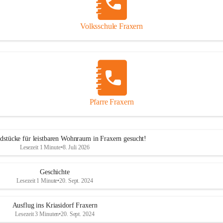
Volksschule Fraxern
Pfarre Fraxern
dstücke für leistbaren Wohnraum in Fraxern gesucht!
Lesezeit 1 Minute
•
8. Juli 2026
Geschichte
Lesezeit 1 Minute
•
20. Sept. 2024
Ausflug ins Kriasidorf Fraxern
Lesezeit 3 Minuten
•
20. Sept. 2024