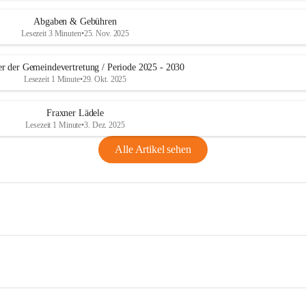
Abgaben & Gebühren
Lesezeit 3 Minuten
•
25. Nov. 2025
er der Gemeindevertretung / Periode 2025 - 2030
Lesezeit 1 Minute
•
29. Okt. 2025
Fraxner Lädele
Lesezeit 1 Minute
•
3. Dez. 2025
Alle Artikel sehen