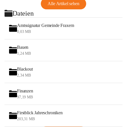
Alle Artikel sehen
Dateien
Amtssignatur Gemeinde Fraxern
0,03 MB
Bauen
1,24 MB
Blackout
2,34 MB
Finanzen
97,19 MB
Firstblick Jahreschroniken
203,31 MB