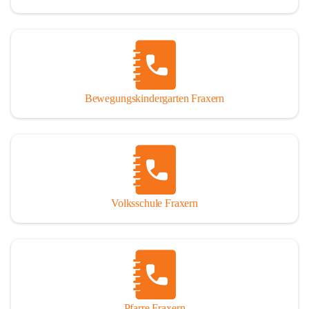
Bewegungskindergarten Fraxern
Volksschule Fraxern
Pfarre Fraxern