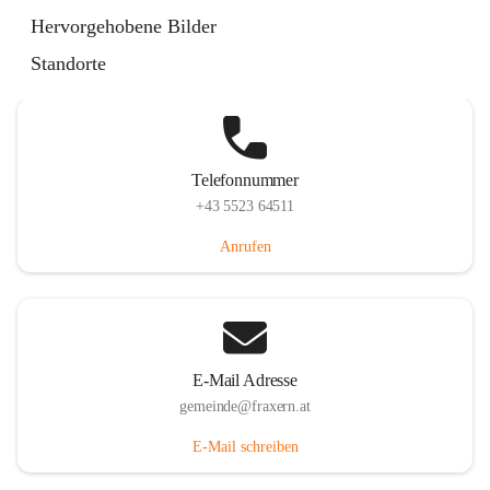
Im Dorf 3, 6833 Fraxern, AUT
Hervorgehobene Bilder
Auf Karte ansehen
Standorte
Telefonnummer
+43 5523 64511
Anrufen
E-Mail Adresse
gemeinde@fraxern.at
E-Mail schreiben