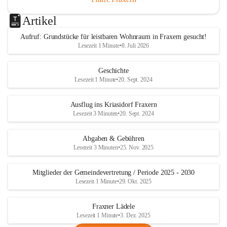
Artikel
Aufruf: Grundstücke für leistbaren Wohnraum in Fraxern gesucht!
Lesezeit 1 Minute
•
8. Juli 2026
Geschichte
Lesezeit 1 Minute
•
20. Sept. 2024
Ausflug ins Kriasidorf Fraxern
Lesezeit 3 Minuten
•
20. Sept. 2024
Abgaben & Gebühren
Lesezeit 3 Minuten
•
25. Nov. 2025
Mitglieder der Gemeindevertretung / Periode 2025 - 2030
Lesezeit 1 Minute
•
29. Okt. 2025
Fraxner Lädele
Lesezeit 1 Minute
•
3. Dez. 2025