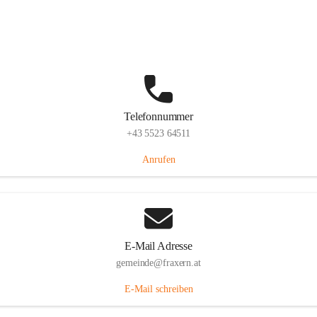
Im Dorf 3, 6833 Fraxern, AUT
Auf Karte ansehen
Telefonnummer
+43 5523 64511
Anrufen
E-Mail Adresse
gemeinde@fraxern.at
E-Mail schreiben