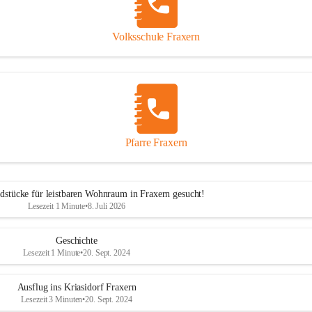
Volksschule Fraxern
Pfarre Fraxern
dstücke für leistbaren Wohnraum in Fraxern gesucht!
Lesezeit 1 Minute
•
8. Juli 2026
Geschichte
Lesezeit 1 Minute
•
20. Sept. 2024
Ausflug ins Kriasidorf Fraxern
Lesezeit 3 Minuten
•
20. Sept. 2024