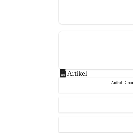
Artikel
Aufruf: Grun