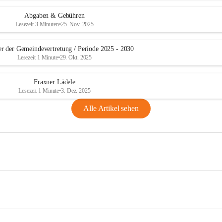
Abgaben & Gebühren
Lesezeit 3 Minuten
•
25. Nov. 2025
er der Gemeindevertretung / Periode 2025 - 2030
Lesezeit 1 Minute
•
29. Okt. 2025
Fraxner Lädele
Lesezeit 1 Minute
•
3. Dez. 2025
Alle Artikel sehen