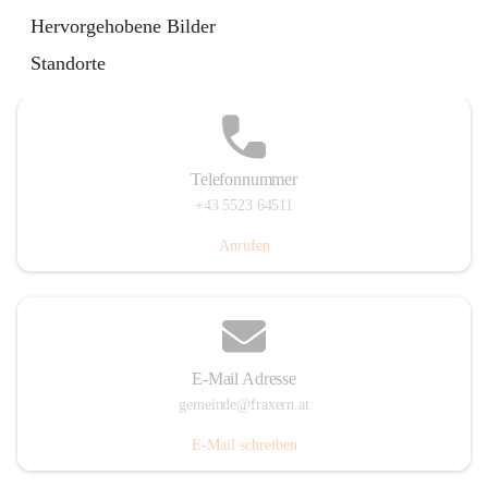
Im Dorf 3, 6833 Fraxern, AUT
Hervorgehobene Bilder
Auf Karte ansehen
Standorte
Telefonnummer
+43 5523 64511
Anrufen
E-Mail Adresse
gemeinde@fraxern.at
E-Mail schreiben