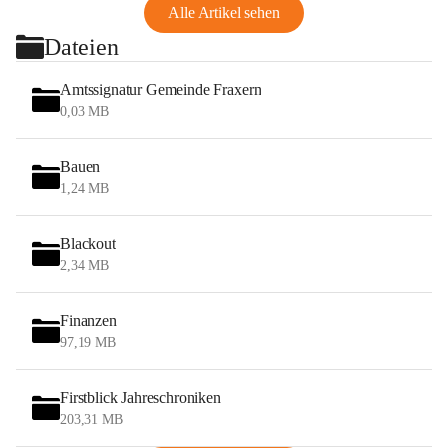
Alle Artikel sehen
Dateien
Amtssignatur Gemeinde Fraxern
0,03 MB
Bauen
1,24 MB
Blackout
2,34 MB
Finanzen
97,19 MB
Firstblick Jahreschroniken
203,31 MB