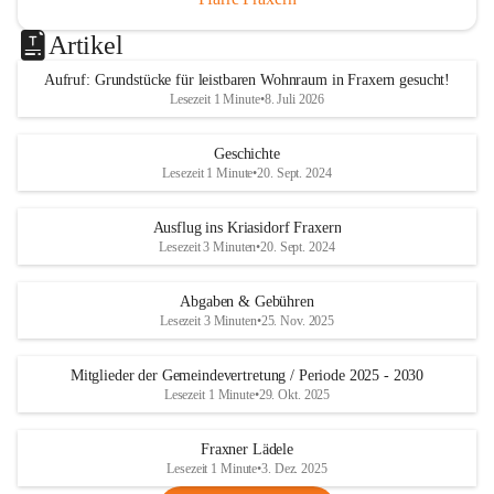
Artikel
Aufruf: Grundstücke für leistbaren Wohnraum in Fraxern gesucht!
Lesezeit 1 Minute
•
8. Juli 2026
Geschichte
Lesezeit 1 Minute
•
20. Sept. 2024
Ausflug ins Kriasidorf Fraxern
Lesezeit 3 Minuten
•
20. Sept. 2024
Abgaben & Gebühren
Lesezeit 3 Minuten
•
25. Nov. 2025
Mitglieder der Gemeindevertretung / Periode 2025 - 2030
Lesezeit 1 Minute
•
29. Okt. 2025
Fraxner Lädele
Lesezeit 1 Minute
•
3. Dez. 2025