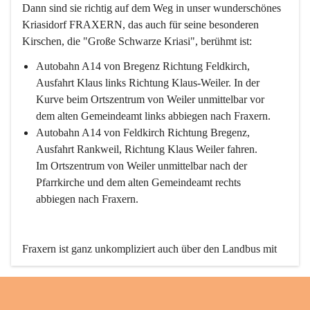
Dann sind sie richtig auf dem Weg in unser wunderschönes 
Kriasidorf FRAXERN, das auch für seine besonderen 
Kirschen, die "Große Schwarze Kriasi", berühmt ist:
Autobahn A14 von Bregenz Richtung Feldkirch, 
Ausfahrt Klaus links Richtung Klaus-Weiler. In der 
Kurve beim Ortszentrum von Weiler unmittelbar vor 
dem alten Gemeindeamt links abbiegen nach Fraxern.
Autobahn A14 von Feldkirch Richtung Bregenz, 
Ausfahrt Rankweil, Richtung Klaus Weiler fahren. 
Im Ortszentrum von Weiler unmittelbar nach der 
Pfarrkirche und dem alten Gemeindeamt rechts 
abbiegen nach Fraxern.
Fraxern ist ganz unkompliziert auch über den Landbus mit 
den öffentlichen Verkehrsmitteln zu erreichen. Die Linie 
492 fährt lt. Fahrplan des Verkehrsverbundes Vorarlberg an 
den Wochentagen regelmäßig zwischen Weiler und Fraxern.