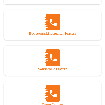
Bewegungskindergarten Fraxern
Volksschule Fraxern
Pfarre Fraxern