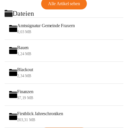
Alle Artikel sehen
Dateien
Amtssignatur Gemeinde Fraxern
0,03 MB
Bauen
1,24 MB
Blackout
2,34 MB
Finanzen
97,19 MB
Firstblick Jahreschroniken
203,31 MB