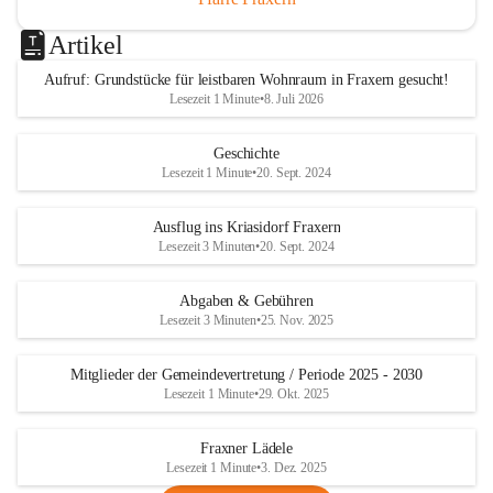
Artikel
Aufruf: Grundstücke für leistbaren Wohnraum in Fraxern gesucht!
Lesezeit 1 Minute
•
8. Juli 2026
Geschichte
Lesezeit 1 Minute
•
20. Sept. 2024
Ausflug ins Kriasidorf Fraxern
Lesezeit 3 Minuten
•
20. Sept. 2024
Abgaben & Gebühren
Lesezeit 3 Minuten
•
25. Nov. 2025
Mitglieder der Gemeindevertretung / Periode 2025 - 2030
Lesezeit 1 Minute
•
29. Okt. 2025
Fraxner Lädele
Lesezeit 1 Minute
•
3. Dez. 2025