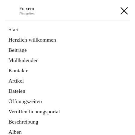
Fraxern
Navigation
Fraxern
Start
Herzlich willkommen
öffnet
Bürgerservice
Beiträge
in
Ordner
neuem
Müllkalender
Tab
öffnet
Formulare
in
Artikel
Kontakte
neuem
Tab
Artikel
+5
Dateien
Öffnungszeiten
Veröffentlichungsportal
Beschreibung
Hauptadresse
Alben