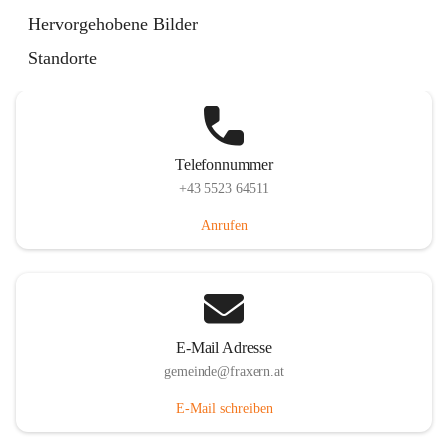
Im Dorf 3, 6833 Fraxern, AUT
Hervorgehobene Bilder
Auf Karte ansehen
Standorte
Telefonnummer
+43 5523 64511
Anrufen
E-Mail Adresse
gemeinde@fraxern.at
E-Mail schreiben