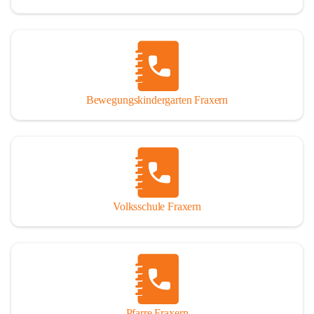
Bewegungskindergarten Fraxern
Volksschule Fraxern
Pfarre Fraxern