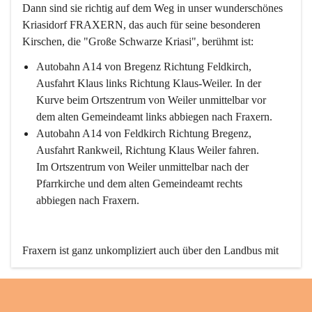
Dann sind sie richtig auf dem Weg in unser wunderschönes 
Kriasidorf FRAXERN, das auch für seine besonderen 
Kirschen, die "Große Schwarze Kriasi", berühmt ist:
Autobahn A14 von Bregenz Richtung Feldkirch, 
Ausfahrt Klaus links Richtung Klaus-Weiler. In der 
Kurve beim Ortszentrum von Weiler unmittelbar vor 
dem alten Gemeindeamt links abbiegen nach Fraxern.
Autobahn A14 von Feldkirch Richtung Bregenz, 
Ausfahrt Rankweil, Richtung Klaus Weiler fahren. 
Im Ortszentrum von Weiler unmittelbar nach der 
Pfarrkirche und dem alten Gemeindeamt rechts 
abbiegen nach Fraxern.
Fraxern ist ganz unkompliziert auch über den Landbus mit 
den öffentlichen Verkehrsmitteln zu erreichen. Die Linie 
492 fährt lt. Fahrplan des Verkehrsverbundes Vorarlberg an 
den Wochentagen regelmäßig zwischen Weiler und Fraxern.