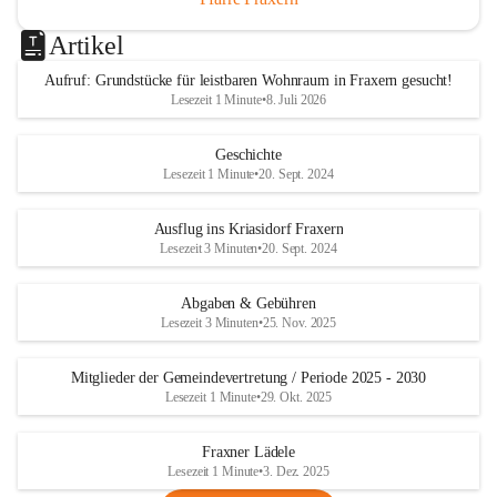
Artikel
Aufruf: Grundstücke für leistbaren Wohnraum in Fraxern gesucht!
Lesezeit 1 Minute
•
8. Juli 2026
Geschichte
Lesezeit 1 Minute
•
20. Sept. 2024
Ausflug ins Kriasidorf Fraxern
Lesezeit 3 Minuten
•
20. Sept. 2024
Abgaben & Gebühren
Lesezeit 3 Minuten
•
25. Nov. 2025
Mitglieder der Gemeindevertretung / Periode 2025 - 2030
Lesezeit 1 Minute
•
29. Okt. 2025
Fraxner Lädele
Lesezeit 1 Minute
•
3. Dez. 2025