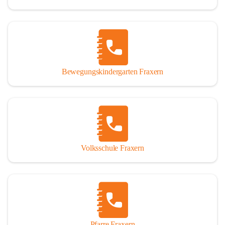
Bewegungskindergarten Fraxern
Volksschule Fraxern
Pfarre Fraxern