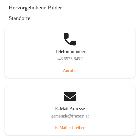
Im Dorf 3, 6833 Fraxern, AUT
Hervorgehobene Bilder
Auf Karte ansehen
Standorte
Telefonnummer
+43 5523 64511
Anrufen
E-Mail Adresse
gemeinde@fraxern.at
E-Mail schreiben