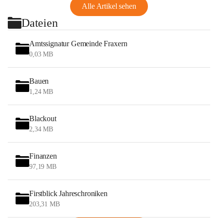
Alle Artikel sehen
Dateien
Amtssignatur Gemeinde Fraxern
0,03 MB
Bauen
1,24 MB
Blackout
2,34 MB
Finanzen
97,19 MB
Firstblick Jahreschroniken
203,31 MB