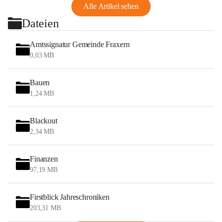
Alle Artikel sehen
Dateien
Amtssignatur Gemeinde Fraxern
0,03 MB
Bauen
1,24 MB
Blackout
2,34 MB
Finanzen
97,19 MB
Firstblick Jahreschroniken
203,31 MB