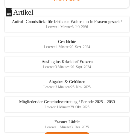
Artikel
Aufruf: Grundstücke für leistbaren Wohnraum in Fraxern gesucht!
Lesezeit 1 Minute
•
8. Juli 2026
Geschichte
Lesezeit 1 Minute
•
20. Sept. 2024
Ausflug ins Kriasidorf Fraxern
Lesezeit 3 Minuten
•
20. Sept. 2024
Abgaben & Gebühren
Lesezeit 3 Minuten
•
25. Nov. 2025
Mitglieder der Gemeindevertretung / Periode 2025 - 2030
Lesezeit 1 Minute
•
29. Okt. 2025
Fraxner Lädele
Lesezeit 1 Minute
•
3. Dez. 2025