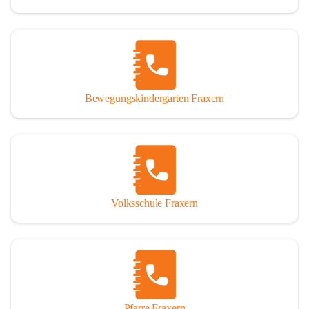
Bewegungskindergarten Fraxern
Volksschule Fraxern
Pfarre Fraxern