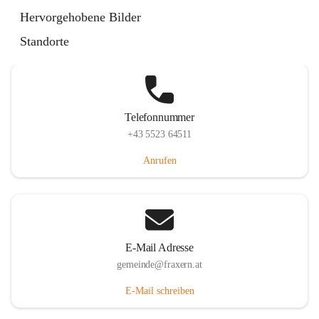
Im Dorf 3, 6833 Fraxern, AUT
Hervorgehobene Bilder
Auf Karte ansehen
Standorte
Telefonnummer
+43 5523 64511
Anrufen
E-Mail Adresse
gemeinde@fraxern.at
E-Mail schreiben