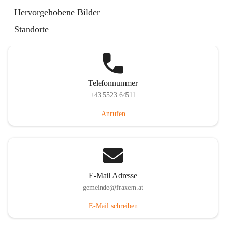
Im Dorf 3, 6833 Fraxern, AUT
Hervorgehobene Bilder
Auf Karte ansehen
Standorte
Telefonnummer
+43 5523 64511
Anrufen
E-Mail Adresse
gemeinde@fraxern.at
E-Mail schreiben