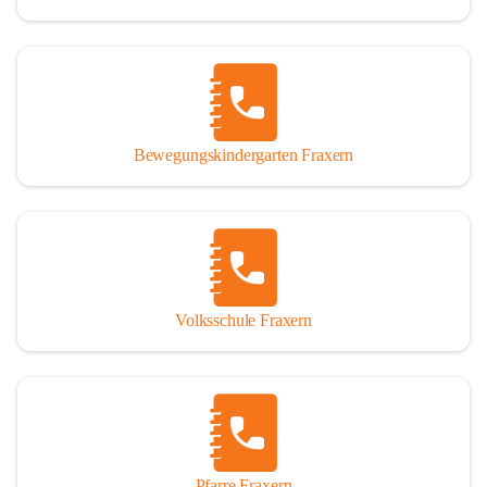
Bewegungskindergarten Fraxern
Volksschule Fraxern
Pfarre Fraxern