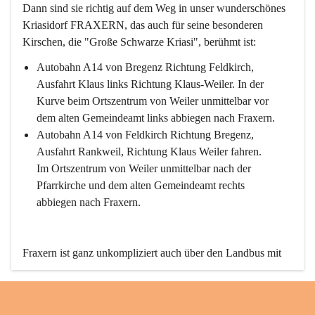
Dann sind sie richtig auf dem Weg in unser wunderschönes 
Kriasidorf FRAXERN, das auch für seine besonderen 
Kirschen, die "Große Schwarze Kriasi", berühmt ist:
Autobahn A14 von Bregenz Richtung Feldkirch, 
Ausfahrt Klaus links Richtung Klaus-Weiler. In der 
Kurve beim Ortszentrum von Weiler unmittelbar vor 
dem alten Gemeindeamt links abbiegen nach Fraxern.
Autobahn A14 von Feldkirch Richtung Bregenz, 
Ausfahrt Rankweil, Richtung Klaus Weiler fahren. 
Im Ortszentrum von Weiler unmittelbar nach der 
Pfarrkirche und dem alten Gemeindeamt rechts 
abbiegen nach Fraxern.
Fraxern ist ganz unkompliziert auch über den Landbus mit 
den öffentlichen Verkehrsmitteln zu erreichen. Die Linie 
492 fährt lt. Fahrplan des Verkehrsverbundes Vorarlberg an 
den Wochentagen regelmäßig zwischen Weiler und Fraxern.