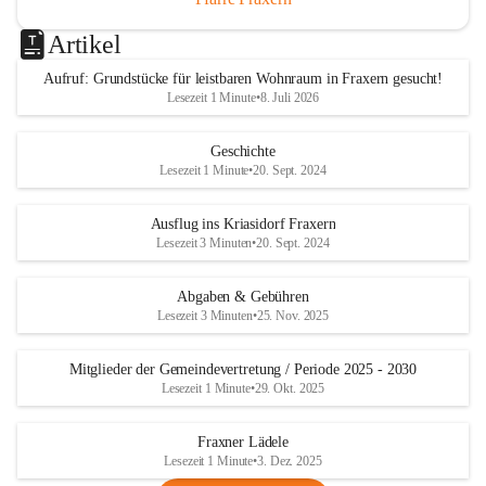
Artikel
Aufruf: Grundstücke für leistbaren Wohnraum in Fraxern gesucht!
Lesezeit 1 Minute
•
8. Juli 2026
Geschichte
Lesezeit 1 Minute
•
20. Sept. 2024
Ausflug ins Kriasidorf Fraxern
Lesezeit 3 Minuten
•
20. Sept. 2024
Abgaben & Gebühren
Lesezeit 3 Minuten
•
25. Nov. 2025
Mitglieder der Gemeindevertretung / Periode 2025 - 2030
Lesezeit 1 Minute
•
29. Okt. 2025
Fraxner Lädele
Lesezeit 1 Minute
•
3. Dez. 2025