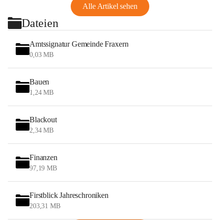
Alle Artikel sehen
Dateien
Amtssignatur Gemeinde Fraxern
0,03 MB
Bauen
1,24 MB
Blackout
2,34 MB
Finanzen
97,19 MB
Firstblick Jahreschroniken
203,31 MB